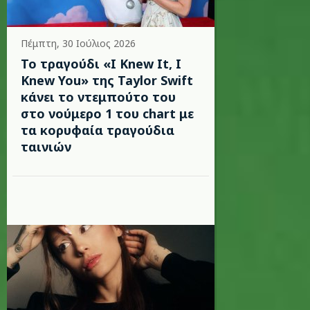
Πέμπτη, 30 Ιούλιος 2026
Το τραγούδι «I Knew It, I
Knew You» της Taylor Swift
κάνει το ντεμπούτο του
στο νούμερο 1 του chart με
τα κορυφαία τραγούδια
ταινιών