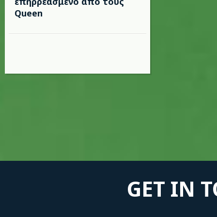
επηρρεασμένο από τους
Queen
GET IN 