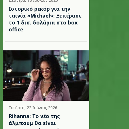
Δευτέρα, 13 Ιούλιος 2026
Ιστορικό ρεκόρ για την
ταινία «Michael»: Ξεπέρασε
το 1 δισ. δολάρια στο box
office
Τετάρτη, 22 Ιούλιος 2026
Rihanna: Το νέο της
άλμπουμ θα είναι