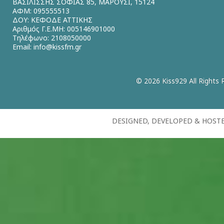
ΒΑΣΙΛΙΣΣΗΣ ΣΟΦΙΑΣ 85, ΜΑΡΟΥΣΙ, 15124
ΑΦΜ: 095555513
ΔΟΥ: ΚΕΦΟΔΕ ΑΤΤΙΚΗΣ
Αριθμός Γ.Ε.ΜΗ: 005146901000
Τηλέφωνο: 2108050000
Email:
info@kissfm.gr
© 2026 Kiss929 All Rights 
DESIGNED, DEVELOPED & HOST