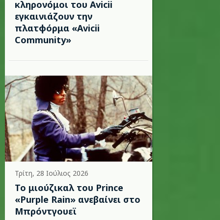
κληρονόμοι του Avicii
εγκαινιάζουν την
πλατφόρμα «Avicii
Community»
Τρίτη, 28 Ιούλιος 2026
Το μιούζικαλ του Prince
«Purple Rain» ανεβαίνει στο
Μπρόντγουεϊ