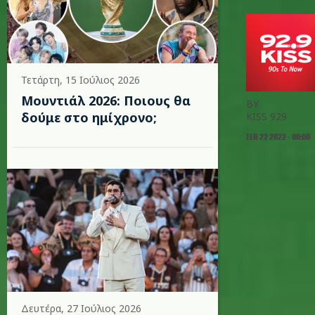
Τετάρτη, 15 Ιούλιος 2026
Μουντιάλ 2026: Ποιους θα
BY
δούμε στο ημίχρονο;
KISS 929
ΣΕΠ 22 2022 - 00:00
Δευτέρα, 27 Ιούλιος 2026