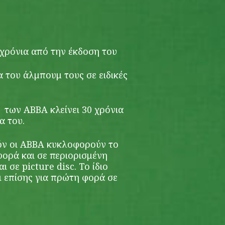
 χρόνια από την έκδοση του
 του άλμπουμ τους σε ειδικές
 των ABBA κλείνει 30 χρόνια
α του.
πόν οι ABBA κυκλοφορούν το
ορά και σε περιορισμένη
ι σε picture disc. Το ίδιο
 επίσης για πρώτη φορά σε