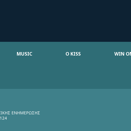
MUSIC
Ο KISS
WIN ON
ΖΙΚΗΣ ΕΝΗΜΕΡΩΣΗΣ
124