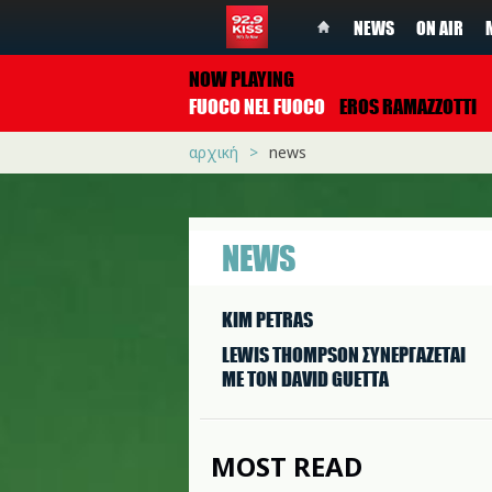
NEWS
ON AIR
NOW PLAYING
FUOCO NEL FUOCO
EROS RAMAZZOTTI
αρχική
news
NEWS
KIM PETRAS
LEWIS THOMPSON ΣΥΝΕΡΓAΖΕΤΑΙ
ΜΕ ΤΟΝ DAVID GUETTA
MOST READ