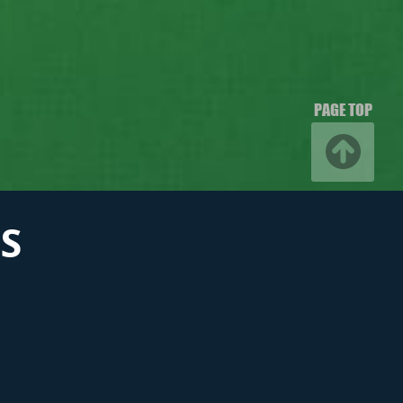
PAGE TOP
S