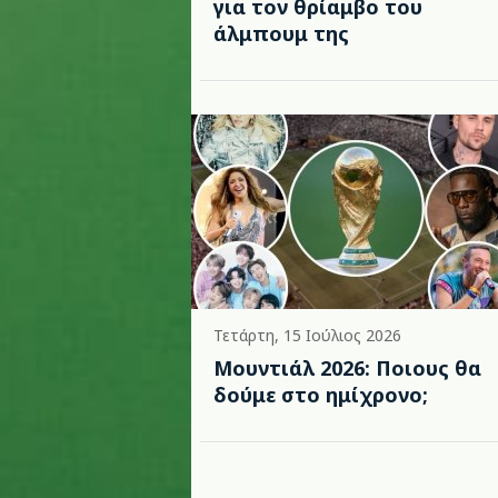
για τον θρίαμβο του
άλμπουμ της
Τετάρτη, 15 Ιούλιος 2026
Μουντιάλ 2026: Ποιους θα
δούμε στο ημίχρονο;