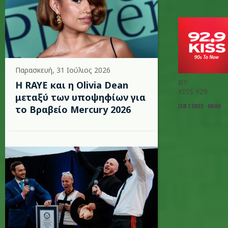
Παρασκευή, 31 Ιούλιος 2026
BY
Η RAYE και η Olivia Dean
KISS 929
μεταξύ των υποψηφίων για
ΣΕΠ 1 2022 - 00:00
το Βραβείο Mercury 2026