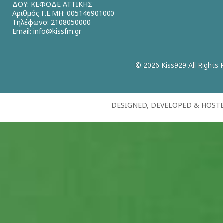
ΔΟΥ: ΚΕΦΟΔΕ ΑΤΤΙΚΗΣ
Αριθμός Γ.Ε.ΜΗ: 005146901000
Τηλέφωνο: 2108050000
Email:
info@kissfm.gr
© 2026 Kiss929 All Rights 
DESIGNED, DEVELOPED & HOST