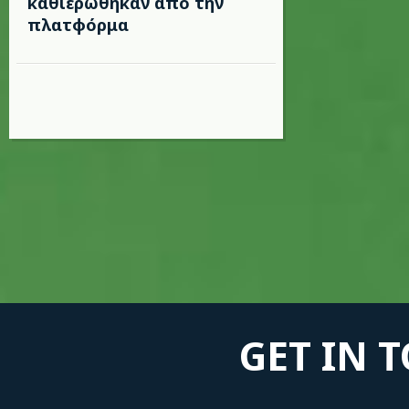
καθιερώθηκαν από την
πλατφόρμα
GET IN 