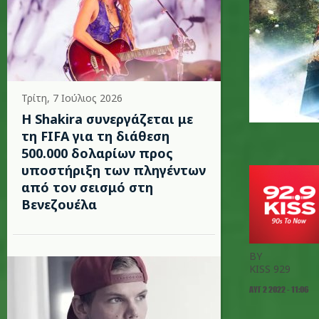
Τρίτη, 7 Ιούλιος 2026
Η Shakira συνεργάζεται με
τη FIFA για τη διάθεση
500.000 δολαρίων προς
υποστήριξη των πληγέντων
από τον σεισμό στη
Βενεζουέλα
BY
KISS 929
ΑΥΓ 2 2022 - 11:06