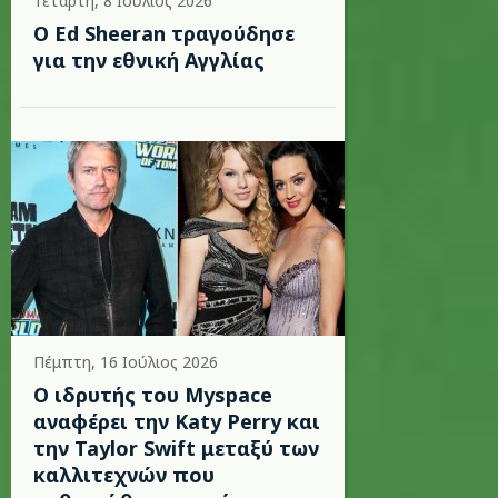
Τετάρτη, 8 Ιούλιος 2026
Ο Ed Sheeran τραγούδησε
για την εθνική Αγγλίας
Πέμπτη, 16 Ιούλιος 2026
Ο ιδρυτής του Myspace
αναφέρει την Katy Perry και
την Taylor Swift μεταξύ των
καλλιτεχνών που