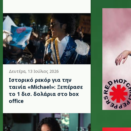
red-hot.
Δευτέρα, 13 Ιούλιος 2026
Ιστορικό ρεκόρ για την
ταινία «Michael»: Ξεπέρασε
το 1 δισ. δολάρια στο box
office