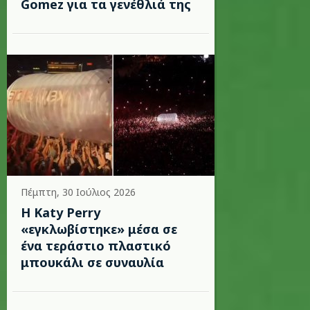
Gomez για τα γενέθλιά της
Πέμπτη, 30 Ιούλιος 2026
H Katy Perry
«εγκλωβίστηκε» μέσα σε
ένα τεράστιο πλαστικό
μπουκάλι σε συναυλία