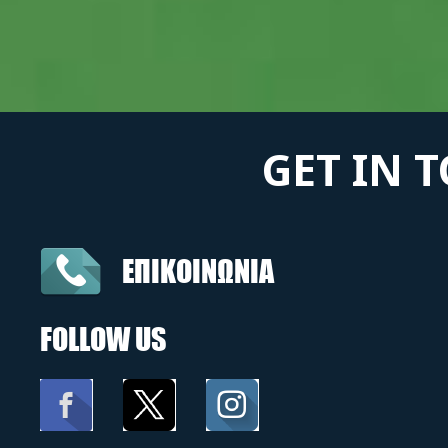
GET IN 
ΕΠΙΚΟΙΝΩΝΙΑ
FOLLOW US