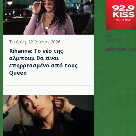
BY
KISS 929
Τετάρτη, 22 Ιούλιος 2026
ΜΆΙΟΣ 23 2016 - 15:2
Rihanna: Το νέο της
άλμπουμ θα είναι
επηρρεασμένο από τους
Queen