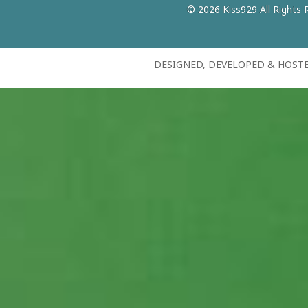
© 2026 Kiss929 All Rights 
DESIGNED, DEVELOPED & HOST