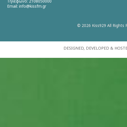
Τηλέφωνο: 2108050000
Email:
info@kissfm.gr
© 2026 Kiss929 All Rights 
DESIGNED, DEVELOPED & HOST