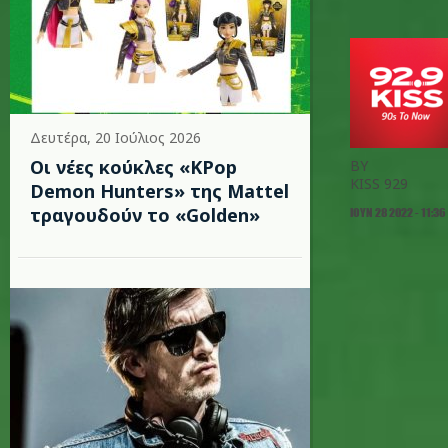
Δευτέρα, 20 Ιούλιος 2026
Οι νέες κούκλες «KPop
BY
KISS 929
Demon Hunters» της Mattel
τραγουδούν το «Golden»
ΙΟΥΝ 28 2022 - 11:36