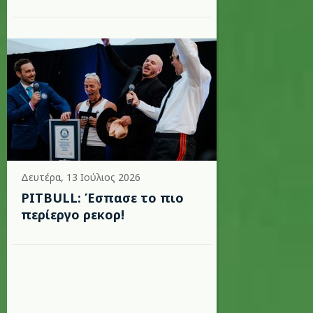
Δευτέρα, 13 Ιούλιος 2026
PITBULL: Έσπασε το πιο
περίεργο ρεκορ!