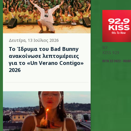
Δευτέρα, 13 Ιούλιος 2026
BY
Το Ίδρυμα του Bad Bunny
KISS 929
ανακοίνωσε λεπτομέρειες
ΙΟΥΝ 23 2022 - 00:00
για το «Un Verano Contigo»
2026