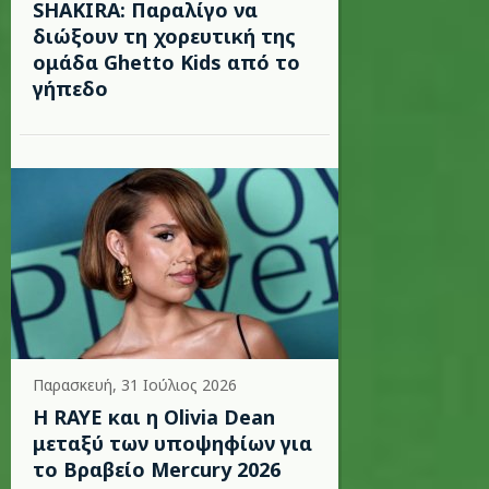
SHAKIRA: Παραλίγο να
διώξουν τη χορευτική της
ομάδα Ghetto Kids από το
γήπεδο
Παρασκευή, 31 Ιούλιος 2026
Η RAYE και η Olivia Dean
μεταξύ των υποψηφίων για
το Βραβείο Mercury 2026