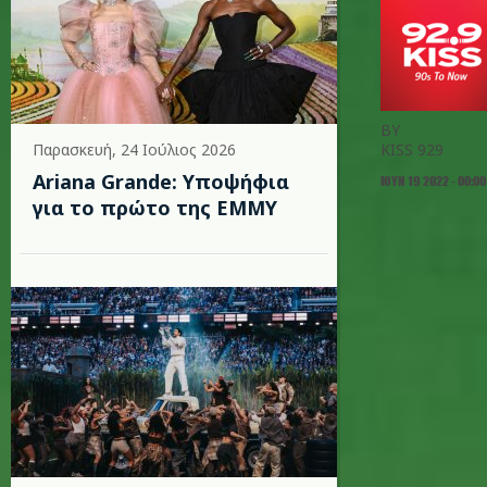
BY
Παρασκευή, 24 Ιούλιος 2026
KISS 929
Ariana Grande: Υποψήφια
ΙΟΥΝ 19 2022 - 00:00
για το πρώτο της EMMY