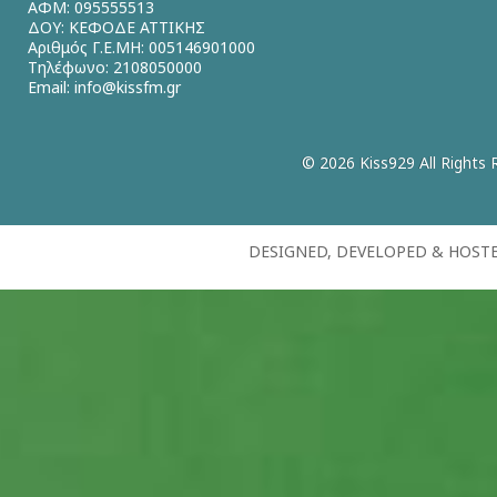
ΑΦΜ: 095555513
ΔΟΥ: ΚΕΦΟΔΕ ΑΤΤΙΚΗΣ
Αριθμός Γ.Ε.ΜΗ: 005146901000
Τηλέφωνο: 2108050000
Email:
info@kissfm.gr
© 2026 Kiss929 All Rights 
DESIGNED, DEVELOPED & HOST