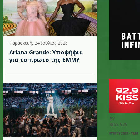
Παρασκευή, 24 Ιούλιος 2026
Ariana Grande: Υποψήφια
για το πρώτο της EMMY
BY
KISS 929
ΙΟΥΝ 17 2022 - 11:16