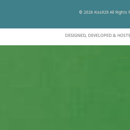
© 2026 Kiss929 All Rights 
DESIGNED, DEVELOPED & HOST