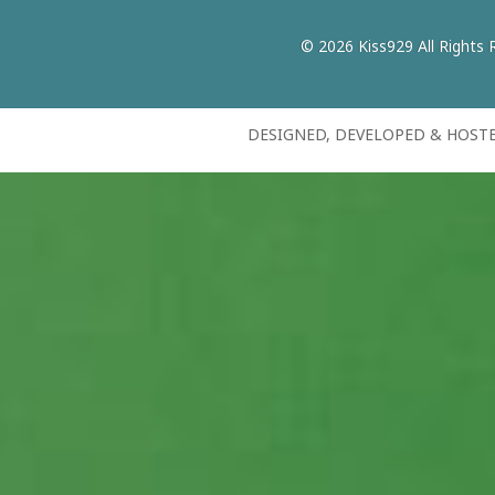
© 2026 Kiss929 All Rights 
DESIGNED, DEVELOPED & HOST