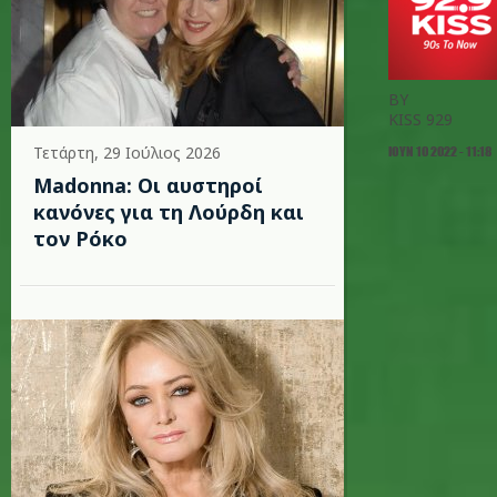
BY
KISS 929
Τετάρτη, 29 Ιούλιος 2026
ΙΟΥΝ 10 2022 - 11:18
Madonna: Οι αυστηροί
κανόνες για τη Λούρδη και
τον Ρόκο