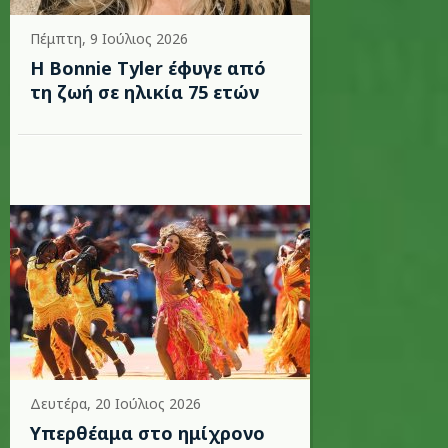
Πέμπτη, 9 Ιούλιος 2026
Η Bonnie Tyler έφυγε από
τη ζωή σε ηλικία 75 ετών
Δευτέρα, 20 Ιούλιος 2026
Υπερθέαμα στο ημίχρονο