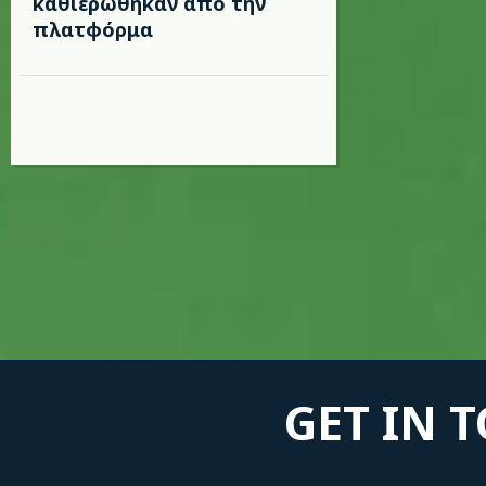
καθιερώθηκαν από την
πλατφόρμα
GET IN 