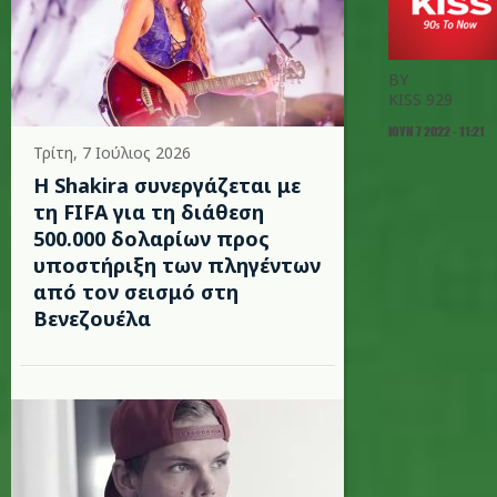
BY
KISS 929
ΙΟΥΝ 7 2022 - 11:21
Τρίτη, 7 Ιούλιος 2026
Η Shakira συνεργάζεται με
τη FIFA για τη διάθεση
500.000 δολαρίων προς
υποστήριξη των πληγέντων
από τον σεισμό στη
Βενεζουέλα