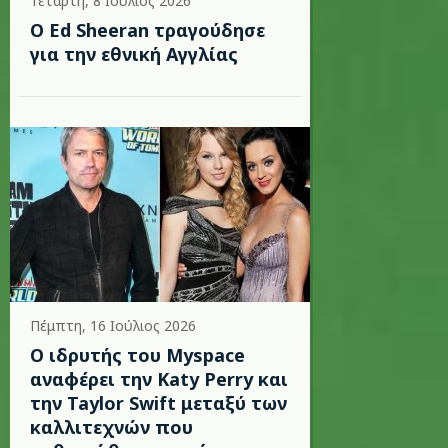
Τετάρτη, 8 Ιούλιος 2026
Ο Ed Sheeran τραγούδησε
για την εθνική Αγγλίας
Πέμπτη, 16 Ιούλιος 2026
Ο ιδρυτής του Myspace
αναφέρει την Katy Perry και
την Taylor Swift μεταξύ των
καλλιτεχνών που