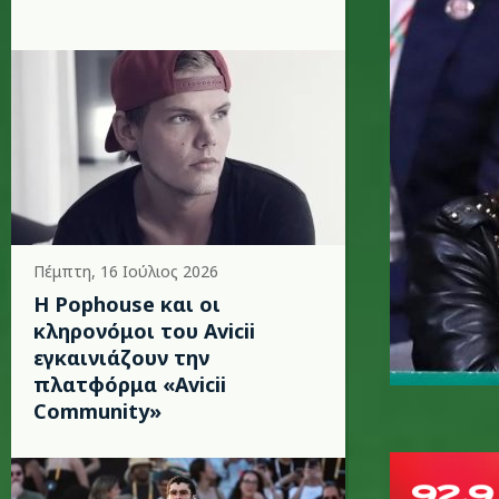
Πέμπτη, 16 Ιούλιος 2026
Η Pophouse και οι
κληρονόμοι του Avicii
εγκαινιάζουν την
πλατφόρμα «Avicii
Community»