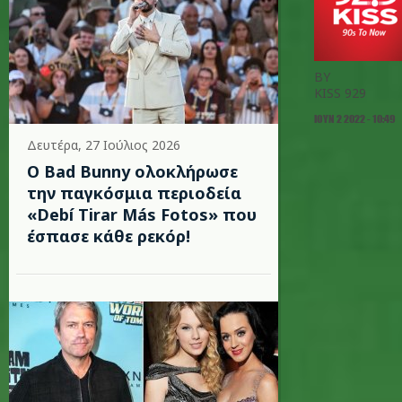
BY
KISS 929
ΙΟΥΝ 2 2022 - 10:49
Δευτέρα, 27 Ιούλιος 2026
Ο Bad Bunny ολοκλήρωσε
την παγκόσμια περιοδεία
«Debí Tirar Más Fotos» που
έσπασε κάθε ρεκόρ!