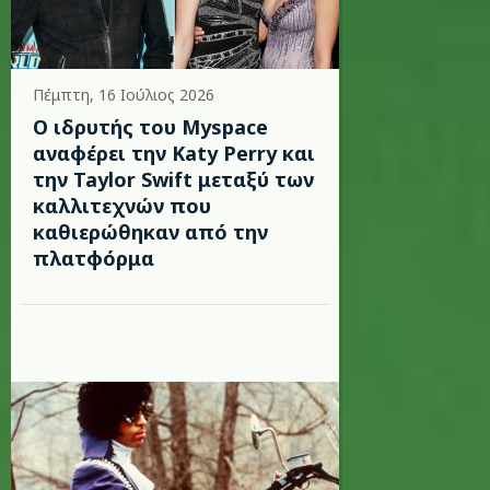
Πέμπτη, 16 Ιούλιος 2026
Ο ιδρυτής του Myspace
αναφέρει την Katy Perry και
την Taylor Swift μεταξύ των
καλλιτεχνών που
καθιερώθηκαν από την
πλατφόρμα