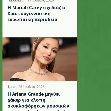
Παρασκευή, 17 Ιούλιος 2026
Η Mariah Carey σχεδιάζει
Χριστουγεννιάτικη
ευρωπαϊκή περιοδεία
Τρίτη, 28 Ιούλιος 2026
Η Ariana Grande μηνύει
χάκερ για κλοπή
ακυκλοφόρητων μουσικών