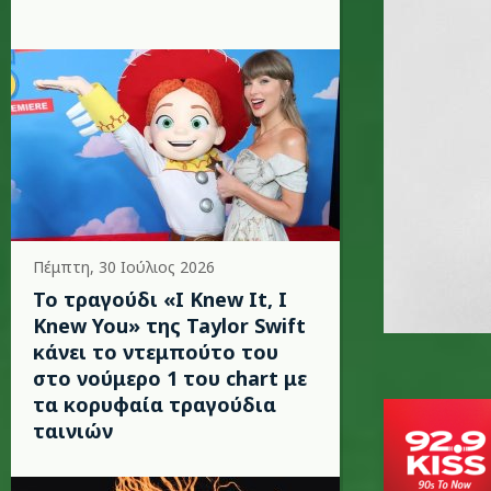
Πέμπτη, 30 Ιούλιος 2026
Το τραγούδι «I Knew It, I
Knew You» της Taylor Swift
κάνει το ντεμπούτο του
στο νούμερο 1 του chart με
τα κορυφαία τραγούδια
ταινιών