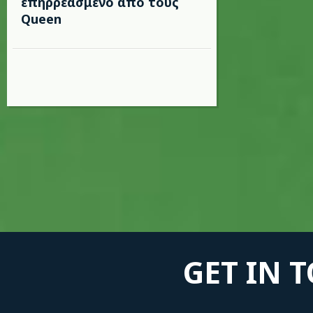
επηρρεασμένο από τους
Queen
GET IN 