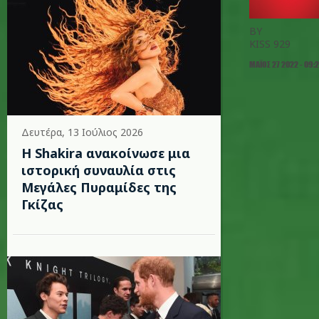
BY
KISS 929
ΜΆΙΟΣ 27 2022 - 09:
Δευτέρα, 13 Ιούλιος 2026
Η Shakira ανακοίνωσε μια
ιστορική συναυλία στις
Μεγάλες Πυραμίδες της
Γκίζας