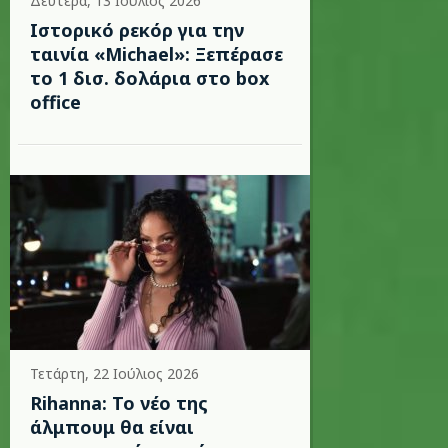
Δευτέρα, 13 Ιούλιος 2026
Ιστορικό ρεκόρ για την
ταινία «Michael»: Ξεπέρασε
το 1 δισ. δολάρια στο box
office
Τετάρτη, 22 Ιούλιος 2026
Rihanna: Το νέο της
άλμπουμ θα είναι