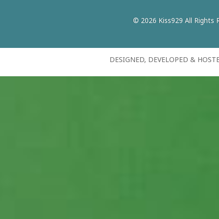
© 2026 Kiss929 All Rights 
DESIGNED, DEVELOPED & HOST