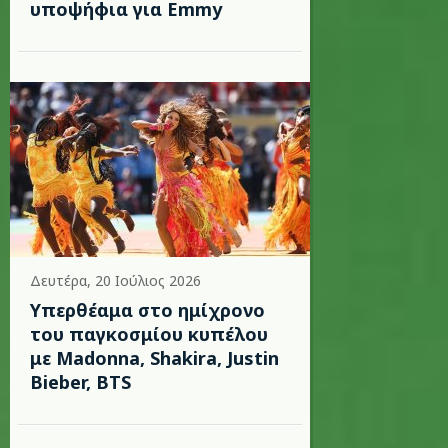
υποψήφια για Emmy
Δευτέρα, 20 Ιούλιος 2026
Υπερθέαμα στο ημίχρονο
του παγκοσμίου κυπέλου
με Madonna, Shakira, Justin
Bieber, BTS