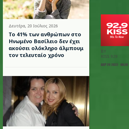
Δευτέρα, 20 Ιούλιος 2026
Το 41% των ανθρώπων στο
Ηνωμένο Βασίλειο δεν έχει
ακούσει ολόκληρο άλμπουμ
BY
τον τελευταίο χρόνο
KISS 929
ΑΠΡ 29 2022 - 08:20