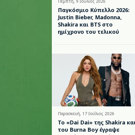
Πέμπτη, 9 Ιούλιος 2026
Παγκόσμιο Κύπελλο 2026:
Justin Bieber, Madonna,
Shakira και BTS στο
ημίχρονο του τελικού
Παρασκευή, 17 Ιούλιος 2026
To «Dai Dai» της Shakira κα
του Burna Boy έγραψε