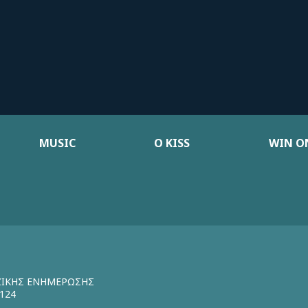
MUSIC
Ο KISS
WIN ON
ΖΙΚΗΣ ΕΝΗΜΕΡΩΣΗΣ
124