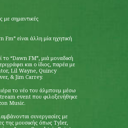
ς με σημαντικές
 Fm” είναι άλλη μία ηχητική
 το “Dawn FM”, μιά μοναδική
ριγράφει και ο ίδιος, παρέα με
ator, Lil Wayne, Quincy
ver, & Jim Carrey.
ιέρα το νέο του άλμπουμ μέσω
stream event που φιλοξενήθηκε
on Music.
αμβάνονται συνεργασίες με
ς της μουσικής όπως Tyler,