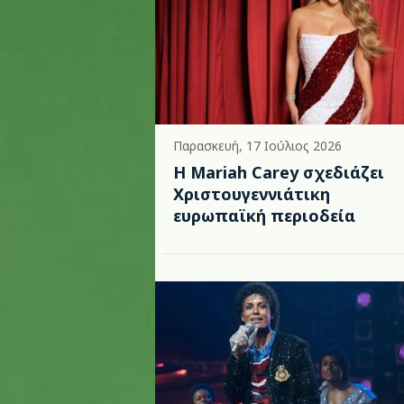
Παρασκευή, 17 Ιούλιος 2026
Η Mariah Carey σχεδιάζει
Χριστουγεννιάτικη
ευρωπαϊκή περιοδεία