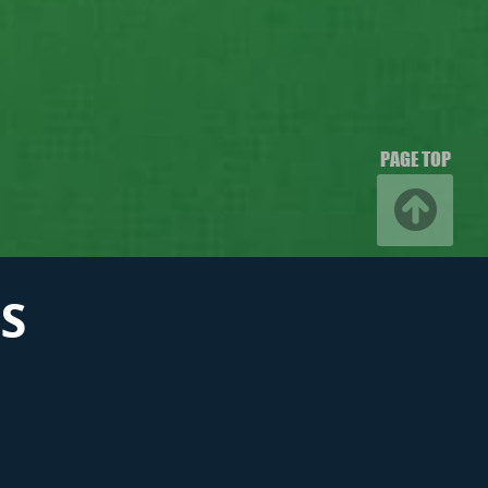
PAGE TOP
S