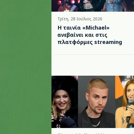
Τρίτη, 28 Ιούλιος 2026
Η ταινία «Michael»
ανεβαίνει και στις
πλατφόρμες streaming