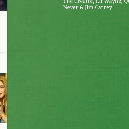
The Creator, Lil Wayne, Q
Never & Jim Carrey.