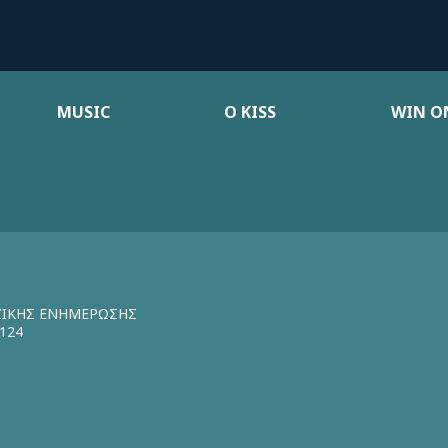
MUSIC
Ο KISS
WIN ON
ΖΙΚΗΣ ΕΝΗΜΕΡΩΣΗΣ
124