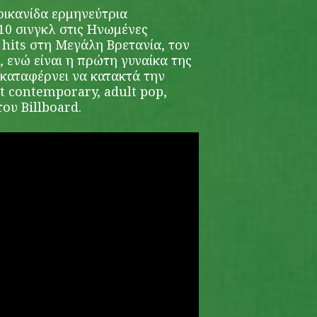
ρικανίδα ερμηνεύτρια
10 σινγκλ στις Ηνωμένες
0 hits στη Μεγάλη Βρετανία, τον
 ενώ είναι η πρώτη γυναίκα της
 καταφέρνει να κατακτά την
t contemporary, adult pop,
του Billboard.