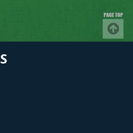
PAGE TOP
S