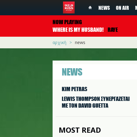
NEWS
ON AIR
NOW PLAYING
WHERE IS MY HUSBAND!
RAYE
αρχική
news
NEWS
KIM PETRAS
LEWIS THOMPSON ΣΥΝΕΡΓAΖΕΤΑΙ
ΜΕ ΤΟΝ DAVID GUETTA
MOST READ