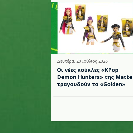
Δευτέρα, 20 Ιούλιος 2026
Οι νέες κούκλες «KPop
Demon Hunters» της Matte
τραγουδούν το «Golden»