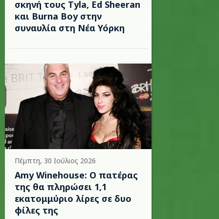
σκηνή τους Tyla, Ed Sheeran
και Burna Boy στην
συναυλία στη Νέα Υόρκη
Πέμπτη, 30 Ιούλιος 2026
Amy Winehouse: Ο πατέρας
της θα πληρώσει 1,1
εκατομμύριο λίρες σε δυο
φίλες της