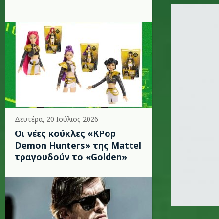
robbie_w
Δευτέρα, 20 Ιούλιος 2026
Οι νέες κούκλες «KPop
Demon Hunters» της Mattel
τραγουδούν το «Golden»