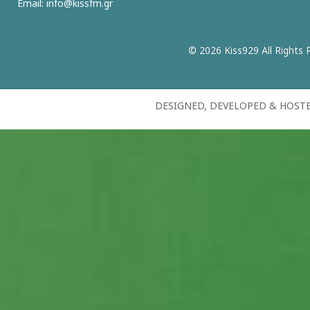
Email:
info@kissfm.gr
© 2026 Kiss929 All Rights 
DESIGNED, DEVELOPED & HOST