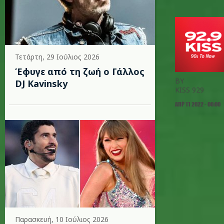
Τετάρτη, 29 Ιούλιος 2026
Έφυγε από τη ζωή ο Γάλλος
BY
DJ Kavinsky
KISS 929
ΑΠΡ 11 2022 - 00:00
Παρασκευή, 10 Ιούλιος 2026