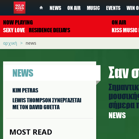
NEWS
ON AIR
MUSIC
EVENTS
WIN O
NOW PLAYING
ON AIR
SEXY LOVE
RESIDENCE DEEJAYS
αρχική
news
Σαν σ
NEWS
Σημαντικ
KIM PETRAS
μουσικής
LEWIS THOMPSON ΣΥΝΕΡΓAΖΕΤΑΙ
σήμερα π
ΜΕ ΤΟΝ DAVID GUETTA
NEWS
MOST READ