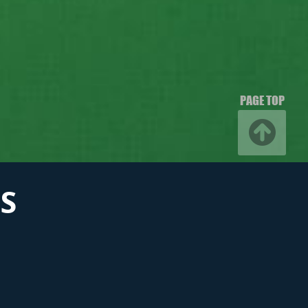
PAGE TOP
S