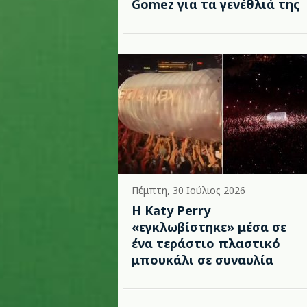
Gomez για τα γενέθλιά της
Πέμπτη, 30 Ιούλιος 2026
H Katy Perry
«εγκλωβίστηκε» μέσα σε
ένα τεράστιο πλαστικό
μπουκάλι σε συναυλία