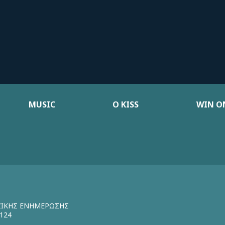
MUSIC
Ο KISS
WIN ON
ΖΙΚΗΣ ΕΝΗΜΕΡΩΣΗΣ
124