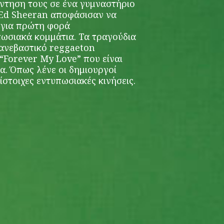
ντηση τους σε ένα γυμναστήριο
& Ed Sheeran αποφάσισαν να
ς για πρώτη φορά
ωσιακά κομμάτια. Τα τραγούδια
α ανεβαστικό reggaeton
 “Forever My Love” που είναι
. Όπως λένε οι δημιουργοί
ίστοιχες εντυπωσιακές κινήσεις.