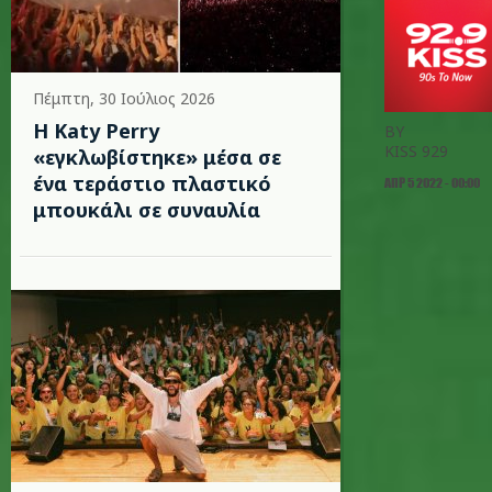
Πέμπτη, 30 Ιούλιος 2026
H Katy Perry
BY
KISS 929
«εγκλωβίστηκε» μέσα σε
ένα τεράστιο πλαστικό
ΑΠΡ 5 2022 - 00:00
μπουκάλι σε συναυλία