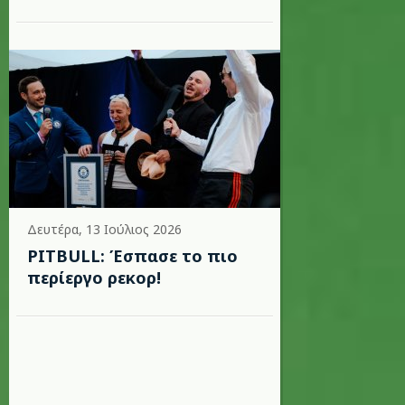
Δευτέρα, 13 Ιούλιος 2026
PITBULL: Έσπασε το πιο
περίεργο ρεκορ!