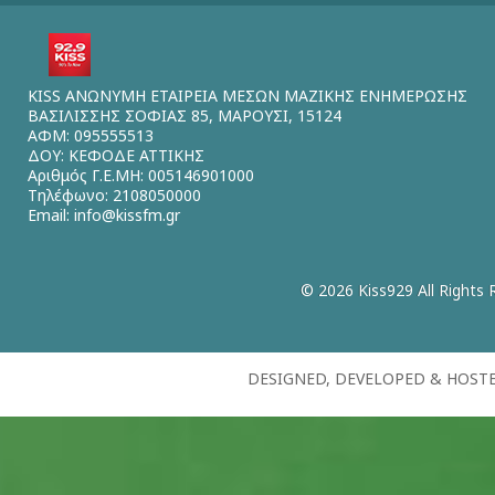
KISS ΑΝΩΝΥΜΗ ΕΤΑΙΡΕΙΑ ΜΕΣΩΝ ΜΑΖΙΚΗΣ ΕΝΗΜΕΡΩΣΗΣ
ΒΑΣΙΛΙΣΣΗΣ ΣΟΦΙΑΣ 85, ΜΑΡΟΥΣΙ, 15124
ΑΦΜ: 095555513
ΔΟΥ: ΚΕΦΟΔΕ ΑΤΤΙΚΗΣ
Αριθμός Γ.Ε.ΜΗ: 005146901000
Τηλέφωνο: 2108050000
Email:
info@kissfm.gr
© 2026 Kiss929 All Rights 
DESIGNED, DEVELOPED & HOST