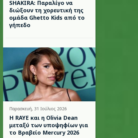
SHAKIRA: Παραλίγο να
διώξουν τη χορευτική της
ομάδα Ghetto Kids από το
γήπεδο
Παρασκευή, 31 Ιούλιος 2026
Η RAYE και η Olivia Dean
μεταξύ των υποψηφίων για
το Βραβείο Mercury 2026