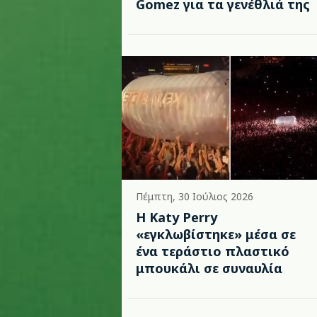
Gomez για τα γενέθλιά της
Πέμπτη, 30 Ιούλιος 2026
H Katy Perry
«εγκλωβίστηκε» μέσα σε
ένα τεράστιο πλαστικό
μπουκάλι σε συναυλία