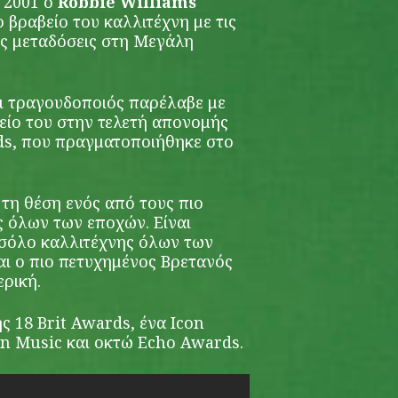
ο 2001 ο
Robbie Williams
ο βραβείο του καλλιτέχνη με τις
ς μεταδόσεις στη Μεγάλη
ι τραγουδοποιός παρέλαβε με
είο του στην τελετή απονομής
s, που πραγματοποιήθηκε στο
 τη θέση ενός από τους πιο
ς όλων των εποχών. Είναι
 σόλο καλλιτέχνης όλων των
αι ο πιο πετυχημένος Βρετανός
ερική.
ης 18 Brit Awards, ένα Icon
n Music και οκτώ Echo Awards.