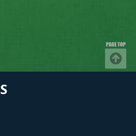
PAGE TOP
S