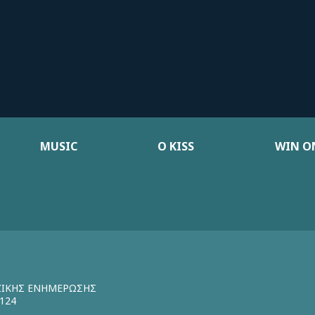
MUSIC
Ο KISS
WIN ON
ΖΙΚΗΣ ΕΝΗΜΕΡΩΣΗΣ
124