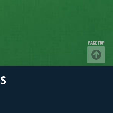
PAGE TOP
S