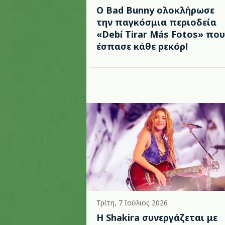
Ο Bad Bunny ολοκλήρωσε
την παγκόσμια περιοδεία
«Debí Tirar Más Fotos» που
έσπασε κάθε ρεκόρ!
Τρίτη, 7 Ιούλιος 2026
Η Shakira συνεργάζεται με