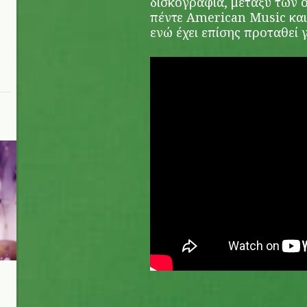
δισκογραφία, μεταξύ των 
πέντε American Music και
ενώ έχει επίσης προταθεί 