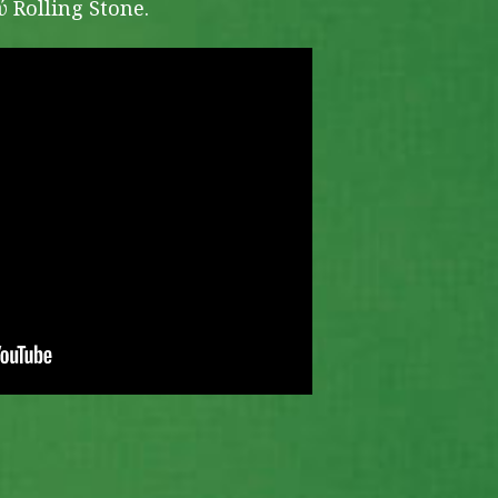
 Rolling Stone.