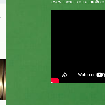
αναγνώστες του περιοδικού
ι