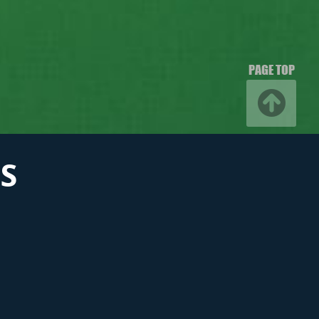
PAGE TOP
S