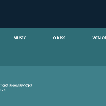
MUSIC
Ο KISS
WIN ON
ΖΙΚΗΣ ΕΝΗΜΕΡΩΣΗΣ
124