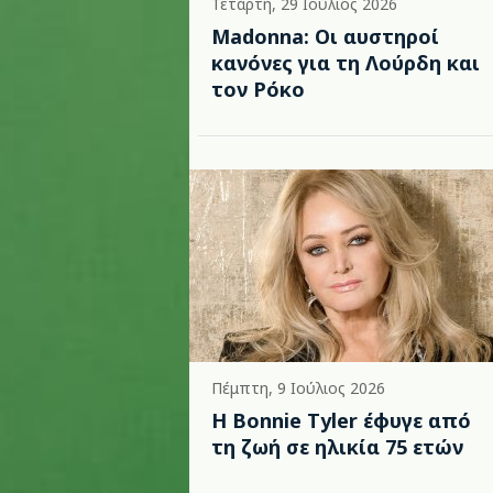
Τετάρτη, 29 Ιούλιος 2026
Madonna: Οι αυστηροί
κανόνες για τη Λούρδη και
τον Ρόκο
Πέμπτη, 9 Ιούλιος 2026
Η Bonnie Tyler έφυγε από
τη ζωή σε ηλικία 75 ετών