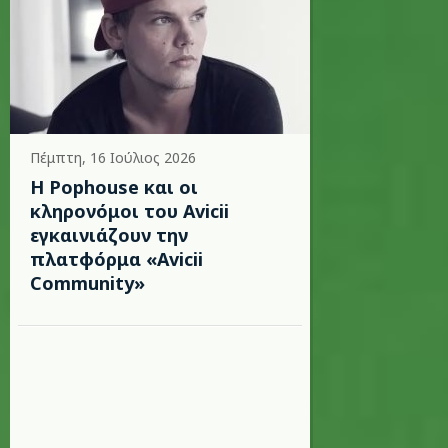
Πέμπτη, 16 Ιούλιος 2026
Η Pophouse και οι
κληρονόμοι του Avicii
εγκαινιάζουν την
πλατφόρμα «Avicii
Community»