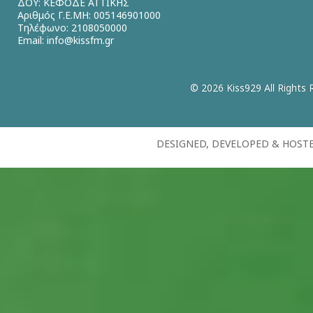
ΔΟΥ: ΚΕΦΟΔΕ ΑΤΤΙΚΗΣ
Αριθμός Γ.Ε.ΜΗ: 005146901000
Τηλέφωνο: 2108050000
Email:
info@kissfm.gr
© 2026 Kiss929 All Rights 
DESIGNED, DEVELOPED & HOST