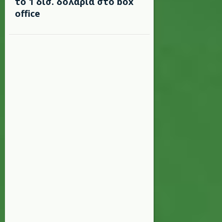
το 1 δισ. δολάρια στο box
office