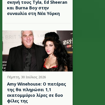
σκηνή τους Tyla, Ed Sheeran
και Burna Boy στην
συναυλία στη Νέα Υόρκη
Πέμπτη, 30 Ιούλιος 2026
Amy Winehouse: Ο πατέρας
της θα πληρώσει 1,1
εκατομμύριο λίρες σε δυο
φίλες της