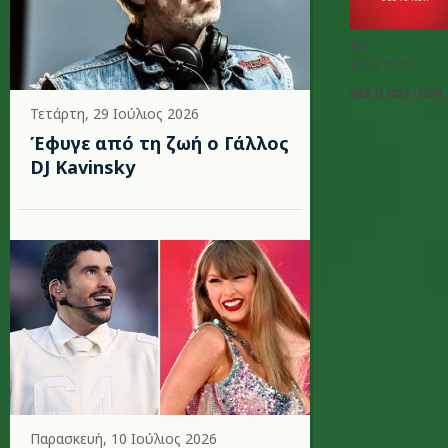
BY
KISS 929
ΦΕΒ 11 2022 - 13:24
Τετάρτη, 29 Ιούλιος 2026
Έφυγε από τη ζωή ο Γάλλος
DJ Kavinsky
Παρασκευή, 10 Ιούλιος 2026