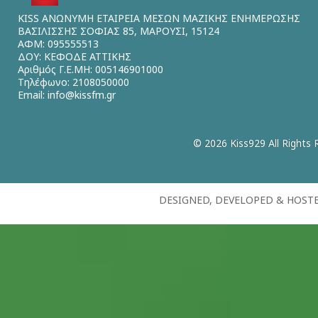
KISS ΑΝΩΝΥΜΗ ΕΤΑΙΡΕΙΑ ΜΕΣΩΝ ΜΑΖΙΚΗΣ ΕΝΗΜΕΡΩΣΗΣ
ΒΑΣΙΛΙΣΣΗΣ ΣΟΦΙΑΣ 85, ΜΑΡΟΥΣΙ, 15124
ΑΦΜ: 095555513
ΔΟΥ: ΚΕΦΟΔΕ ΑΤΤΙΚΗΣ
Αριθμός Γ.Ε.ΜΗ: 005146901000
Τηλέφωνο: 2108050000
Email:
info@kissfm.gr
© 2026 Kiss929 All Rights 
DESIGNED, DEVELOPED & HOST