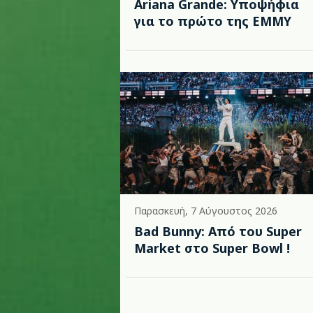
Ariana Grande: Υποψήφια
για το πρώτο της EMMY
Παρασκευή, 7 Αύγουστος 2026
Bad Bunny: Από του Super
Market στο Super Bowl !