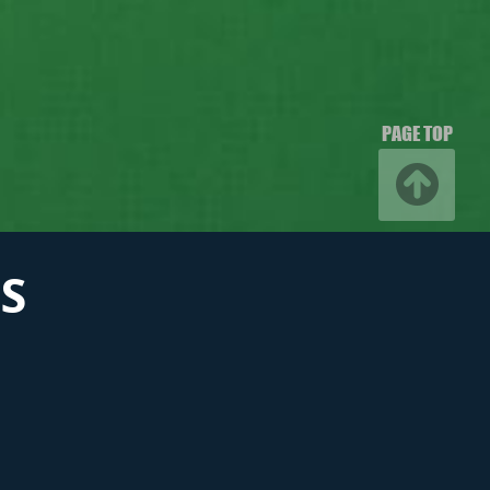
PAGE TOP
S