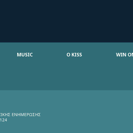
MUSIC
Ο KISS
WIN ON
ΖΙΚΗΣ ΕΝΗΜΕΡΩΣΗΣ
124