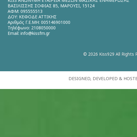
KISS ΑΝΩΝΥΜΗ ΕΤΑΙΡΕΙΑ ΜΕΣΩΝ ΜΑΖΙΚΗΣ ΕΝΗΜΕΡΩΣΗΣ
ΒΑΣΙΛΙΣΣΗΣ ΣΟΦΙΑΣ 85, ΜΑΡΟΥΣΙ, 15124
ΑΦΜ: 095555513
ΔΟΥ: ΚΕΦΟΔΕ ΑΤΤΙΚΗΣ
Αριθμός Γ.Ε.ΜΗ: 005146901000
Τηλέφωνο: 2108050000
Email:
info@kissfm.gr
© 2026 Kiss929 All Rights 
DESIGNED, DEVELOPED & HOST