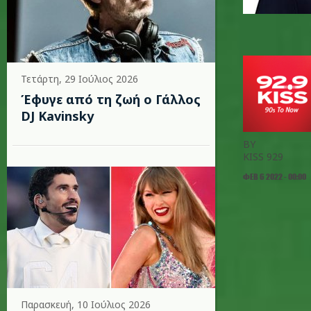
Τετάρτη, 29 Ιούλιος 2026
Έφυγε από τη ζωή ο Γάλλος
DJ Kavinsky
BY
KISS 929
ΦΕΒ 6 2022 - 00:00
Παρασκευή, 10 Ιούλιος 2026