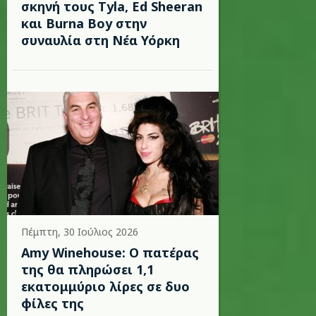
σκηνή τους Tyla, Ed Sheeran
και Burna Boy στην
συναυλία στη Νέα Υόρκη
Πέμπτη, 30 Ιούλιος 2026
Amy Winehouse: Ο πατέρας
της θα πληρώσει 1,1
εκατομμύριο λίρες σε δυο
φίλες της