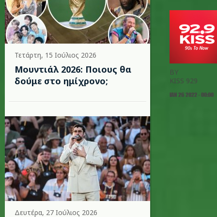
Τετάρτη, 15 Ιούλιος 2026
Μουντιάλ 2026: Ποιους θα
BY
δούμε στο ημίχρονο;
KISS 929
ΙΑΝ 26 2022 - 00:00
Δευτέρα, 27 Ιούλιος 2026