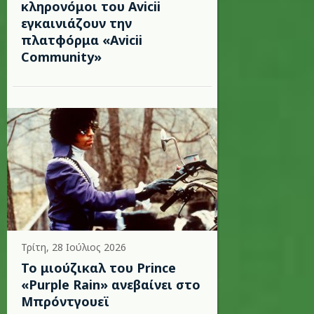
κληρονόμοι του Avicii
εγκαινιάζουν την
πλατφόρμα «Avicii
Community»
Τρίτη, 28 Ιούλιος 2026
Το μιούζικαλ του Prince
«Purple Rain» ανεβαίνει στο
Μπρόντγουεϊ