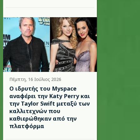
Πέμπτη, 16 Ιούλιος 2026
Ο ιδρυτής του Myspace
αναφέρει την Katy Perry και
την Taylor Swift μεταξύ των
καλλιτεχνών που
καθιερώθηκαν από την
πλατφόρμα