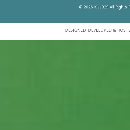
© 2026 Kiss929 All Rights 
DESIGNED, DEVELOPED & HOST