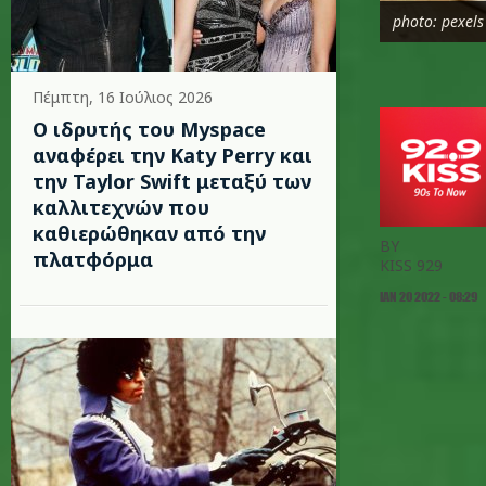
photo: pexels
Πέμπτη, 16 Ιούλιος 2026
Ο ιδρυτής του Myspace
αναφέρει την Katy Perry και
την Taylor Swift μεταξύ των
καλλιτεχνών που
καθιερώθηκαν από την
BY
πλατφόρμα
KISS 929
ΙΑΝ 20 2022 - 08:29