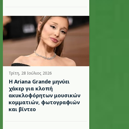
Τρίτη, 28 Ιούλιος 2026
Η Ariana Grande μηνύει
χάκερ για κλοπή
ακυκλοφόρητων μουσικών
κομματιών, φωτογραφιών
και βίντεο