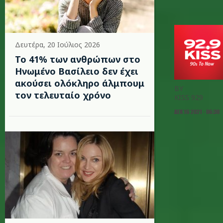
Δευτέρα, 20 Ιούλιος 2026
Το 41% των ανθρώπων στο
Ηνωμένο Βασίλειο δεν έχει
ακούσει ολόκληρο άλμπουμ
BY
τον τελευταίο χρόνο
KISS 929
ΔΕΚ 16 2021 - 06:30