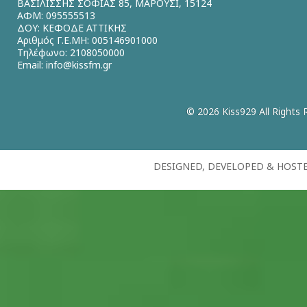
ΒΑΣΙΛΙΣΣΗΣ ΣΟΦΙΑΣ 85, ΜΑΡΟΥΣΙ, 15124
ΑΦΜ: 095555513
ΔΟΥ: ΚΕΦΟΔΕ ΑΤΤΙΚΗΣ
Αριθμός Γ.Ε.ΜΗ: 005146901000
Τηλέφωνο: 2108050000
Email:
info@kissfm.gr
© 2026 Kiss929 All Rights 
DESIGNED, DEVELOPED & HOST