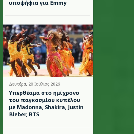
υποψήφια για Emmy
Δευτέρα, 20 Ιούλιος 2026
Υπερθέαμα στο ημίχρονο
του παγκοσμίου κυπέλου
με Madonna, Shakira, Justin
Bieber, BTS