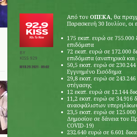
Από τον
ΟΠΕΚΑ
, θα πραγ
Παρασκευή 30 Ιουλίου, οι 
175 εκατ. ευρώ σε 755.000 
επιδόματα
72 εκατ. ευρώ σε 172.000 
BY
επιδόματα (αναπηρικά και
KISS 929
50,5 εκατ. ευρώ σε 230.244
ΙΟΥΛ 29 2021 - 09:02
Εγγυημένο Εισόδημα
29,8 εκατ. ευρώ σε 243.246
στέγασης
12 εκατ. ευρώ σε 12.144 δ
11,2 εκατ. ευρώ σε 34.916 
ανασφάλιστων υπερηλίκω
23,5 εκατ. ευρώ σε 125.00
Δημοσίου σε δάνεια του 
COVID-19)
232.640 ευρώ σε 6.601 δικ