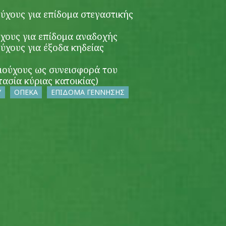
ούχους για επίδομα στεγαστικής
ύχους για επίδομα αναδοχής
ούχους για έξοδα κηδείας
αιούχους ως συνεισφορά του
ασία κύριας κατοικίας)
Υ
ΟΠΕΚΑ
ΕΠΙΔΟΜΑ ΓΕΝΝΗΣΗΣ