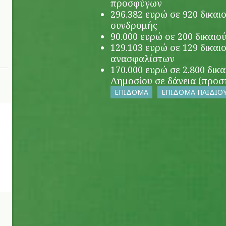
προσφύγων
296.382 ευρώ σε 920 δικαι
συνδρομής
90.000 ευρώ σε 200 δικαιο
129.103 ευρώ σε 129 δικαι
ανασφαλίστων
170.000 ευρώ σε 2.800 δικ
Δημοσίου σε δάνεια (προστ
ΕΠΙΔΟΜΑ
ΕΠΙΔΟΜΑ ΠΑΙΔΙΟ
ο