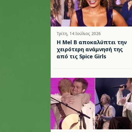
Τρίτη, 14 Ιούλιος 2026
Η Mel B αποκαλύπτει την
χειρότερη ανάμνησή της
από τις Spice Girls