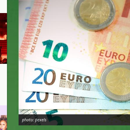
photo: pexels