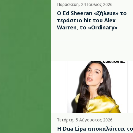
Παρασκευή, 24 Ιούλιος 2026
Ο Ed Sheeran «ζήλευε» το
τεράστιο hit του Alex
Warren, το «Ordinary»
Τετάρτη, 5 Αύγουστος 2026
Η Dua Lipa αποκαλύπτει τ