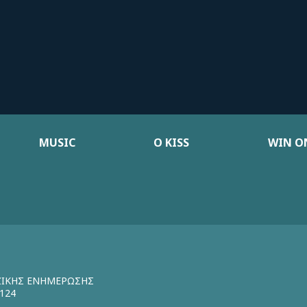
MUSIC
Ο KISS
WIN ON
ΖΙΚΗΣ ΕΝΗΜΕΡΩΣΗΣ
124