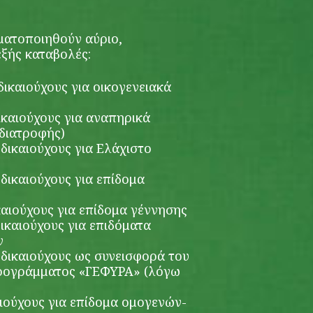
ματοποιηθούν αύριο,
εξής καταβολές:
δικαιούχους για οικογενειακά
δικαιούχους για αναπηρικά
 διατροφής)
 δικαιούχους για Ελάχιστο
 δικαιούχους για επίδομα
ικαιούχους για επίδομα γέννησης
δικαιούχους για επιδόματα
ν
0 δικαιούχους ως συνεισφορά του
Προγράμματος «ΓΕΦΥΡΑ» (λόγω
αιούχους για επίδομα ομογενών-