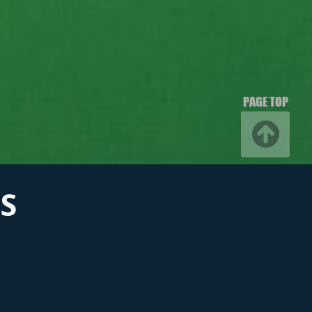
PAGE TOP
S