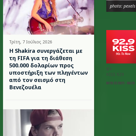
photo: pexels
Τρίτη, 7 Ιούλιος 2026
Η Shakira συνεργάζεται με
τη FIFA για τη διάθεση
500.000 δολαρίων προς
BY
υποστήριξη των πληγέντων
KISS 929
από τον σεισμό στη
ΙΟΥΛ 13 2021 - 08:19
Βενεζουέλα