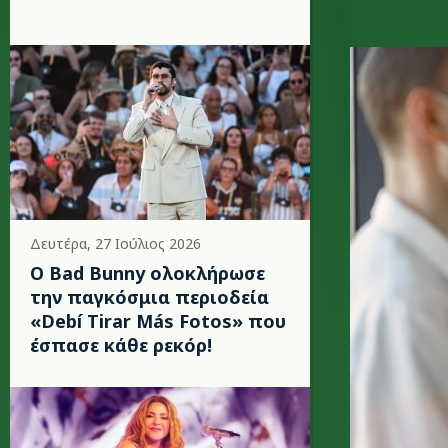
nurse1_k
Δευτέρα, 27 Ιούλιος 2026
Ο Bad Bunny ολοκλήρωσε
την παγκόσμια περιοδεία
«Debí Tirar Más Fotos» που
έσπασε κάθε ρεκόρ!