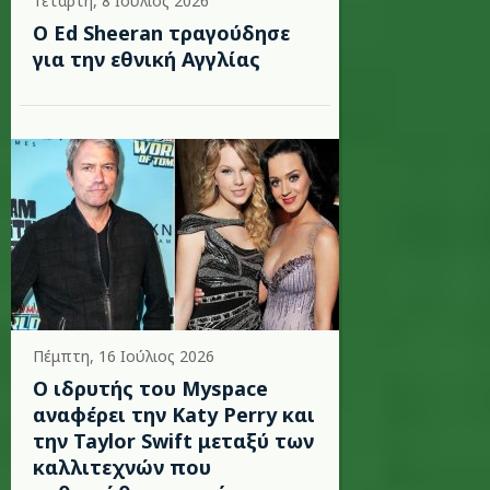
Τετάρτη, 8 Ιούλιος 2026
Ο Ed Sheeran τραγούδησε
για την εθνική Αγγλίας
Πέμπτη, 16 Ιούλιος 2026
Ο ιδρυτής του Myspace
αναφέρει την Katy Perry και
την Taylor Swift μεταξύ των
καλλιτεχνών που