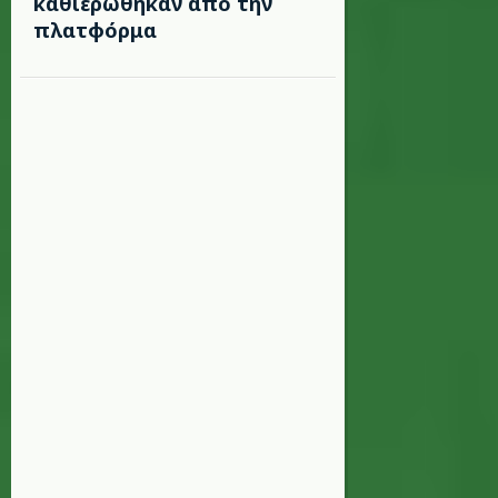
καθιερώθηκαν από την
πλατφόρμα