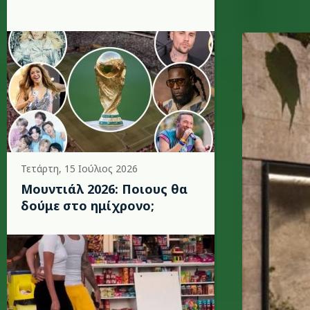
syntagma
Τετάρτη, 15 Ιούλιος 2026
Μουντιάλ 2026: Ποιους θα
δούμε στο ημίχρονο;