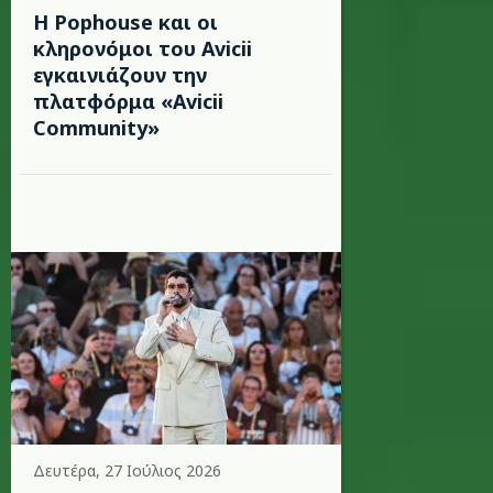
Η Pophouse και οι
κληρονόμοι του Avicii
εγκαινιάζουν την
πλατφόρμα «Avicii
Community»
Δευτέρα, 27 Ιούλιος 2026