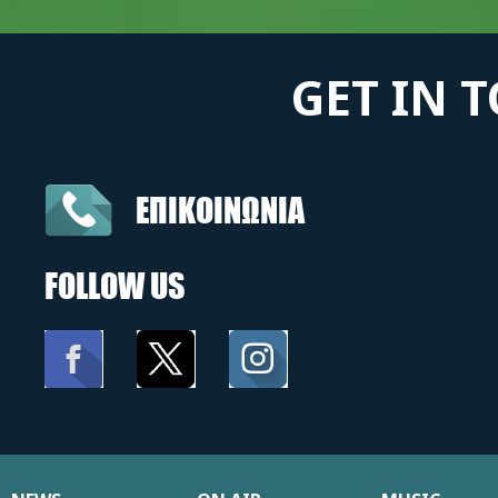
GET IN 
ΕΠΙΚΟΙΝΩΝΙΑ
FOLLOW US