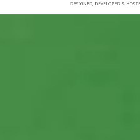
DESIGNED, DEVELOPED & HOST