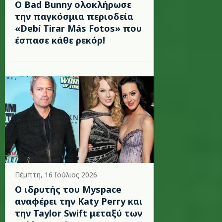
Ο Bad Bunny ολοκλήρωσε
την παγκόσμια περιοδεία
«Debí Tirar Más Fotos» που
έσπασε κάθε ρεκόρ!
Πέμπτη, 16 Ιούλιος 2026
Ο ιδρυτής του Myspace
αναφέρει την Katy Perry και
την Taylor Swift μεταξύ των