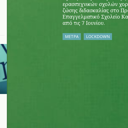
ερασιτεχνικών σχολών χορο
ζώσης διδασκαλίας στο Π
Επαγγελματικό Σχολείο Κ
από τις 7 Ιουνίου.
ΜΕΤΡΑ
LOCKDOWN