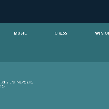
MUSIC
Ο KISS
WIN ON
ΖΙΚΗΣ ΕΝΗΜΕΡΩΣΗΣ
124