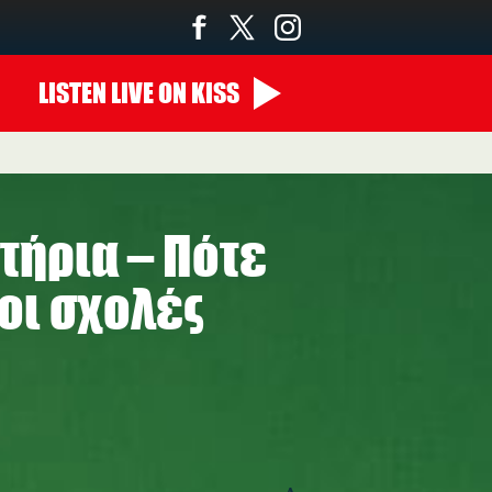
LISTEN
LIVE
ON KISS
22:00 - 00:00
τήρια – Πότε
οι σχολές