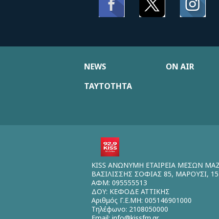
NEWS
ON AIR
ΤΑΥΤΟΤΗΤΑ
KISS ΑΝΩΝΥΜΗ ΕΤΑΙΡΕΙΑ ΜΕΣΩΝ ΜΑ
ΒΑΣΙΛΙΣΣΗΣ ΣΟΦΙΑΣ 85, ΜΑΡΟΥΣΙ, 15
ΑΦΜ: 095555513
ΔΟΥ: ΚΕΦΟΔΕ ΑΤΤΙΚΗΣ
Αριθμός Γ.Ε.ΜΗ: 005146901000
Τηλέφωνο: 2108050000
Email:
info@kissfm.gr