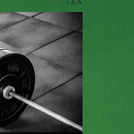
A
A
Text Size:
A