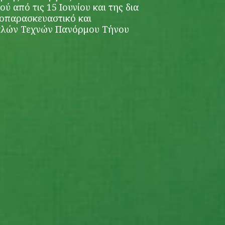
ύ από τις 15 Ιουνίου και της δια
ροπαρασκευαστικό και
αλών Τεχνών Πανόρμου Τήνου