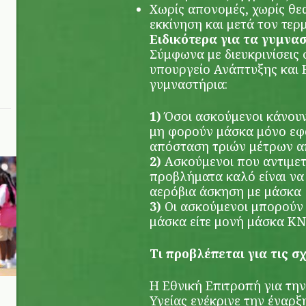
Χωρίς απονομές, χωρίς θε
εκκίνηση και μετά τον τερ
Ειδικότερα για τα γυμνασ
Σύμφωνα με διευκρινίσεις
υπουργείο Ανάπτυξης και 
γυμναστήρια:
1)
Όσοι ασκούμενοι κάνου
μη φορούν μάσκα μόνο εφ
απόσταση τριών μέτρων α
2)
Ασκούμενοι που αντιμε
προβλήματα καλό είναι να
αερόβια άσκηση με μάσκα
3)
Οι ασκούμενοι μπορούν 
μάσκα είτε μονή μάσκα ΚΝ
Τι προβλέπεται για τις σ
Η Εθνική Επιτροπή για τη
Υγείας ενέκρινε την έναρξ