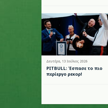
Δευτέρα, 13 Ιούλιος 2026
PITBULL: Έσπασε το πιο
περίεργο ρεκορ!