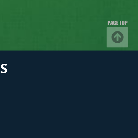
PAGE TOP
S