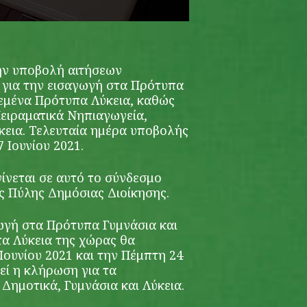
ην υποβολή αιτήσεων
ς για την εισαγωγή στα Πρότυπα
δεμένα Πρότυπα Λύκεια, καθώς
Πειραματικά Νηπιαγωγεία,
ύκεια. Τελευταία ημέρα υποβολής
 Ιουνίου 2021.
ίνεται σε
αυτό το σύνδεσμο
ς Πύλης Δημόσιας Διοίκησης.
γωγή στα Πρότυπα Γυμνάσια και
α Λύκεια της χώρας θα
Ιουνίου 2021 και την Πέμπτη 24
εί η κλήρωση για τα
Δημοτικά, Γυμνάσια και Λύκεια.