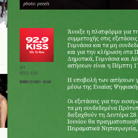
photo: pexels
Άνοιξε η πλατφόρμα για τ
συμμετοχής στις εξετάσει
Γυμνάσια και τα μη συνδε
και για την κλήρωση στα 
Δημοτικά, Γυμνάσια και Λ
αιτήσεων είναι η Πέμπτη 17
BY
KISS 929
Η υποβολή των αιτήσεων γ
ΜΆΙΟΣ 31 2021 - 07:58
μέσω της Ενιαίας Ψηφιακή
Οι εξετάσεις για την εισα
τα μη συνδεδεμένα Πρότυπ
διεξαχθούν τη Δευτέρα 28 
Ιουνίου θα πραγματοποιηθ
Πειραματικά Νηπιαγωγεία, 