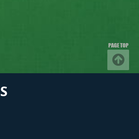
PAGE TOP
S