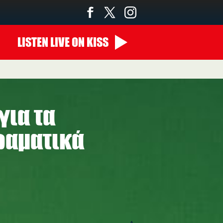
LISTEN
LIVE
ON KISS
για τα
ραματικά