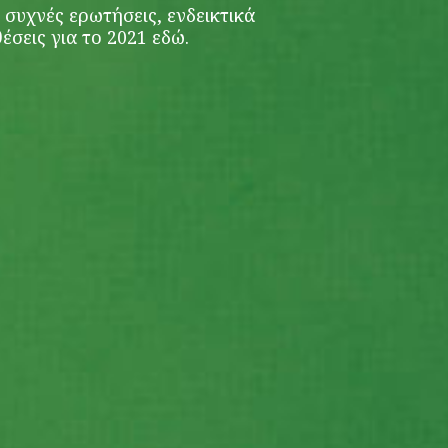
 συχνές ερωτήσεις, ενδεικτικά
θέσεις για το 2021
εδώ
.