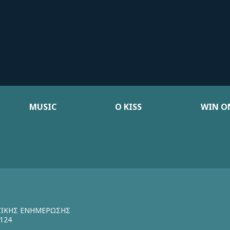
MUSIC
Ο KISS
WIN ON
ΖΙΚΗΣ ΕΝΗΜΕΡΩΣΗΣ
124