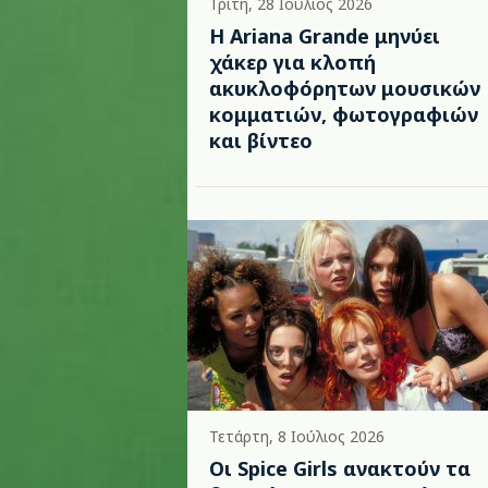
Τρίτη, 28 Ιούλιος 2026
Η Ariana Grande μηνύει
χάκερ για κλοπή
ακυκλοφόρητων μουσικών
κομματιών, φωτογραφιών
και βίντεο
Τετάρτη, 8 Ιούλιος 2026
Οι Spice Girls ανακτούν τα