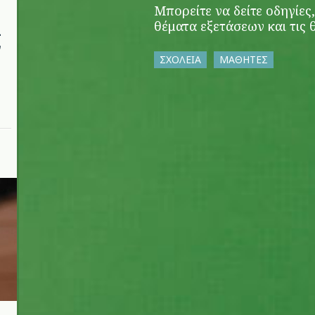
Μπορείτε να δείτε οδηγίες,
θέματα εξετάσεων και τις 
ι
ν
ΣΧΟΛΕΙΑ
ΜΑΘΗΤΕΣ