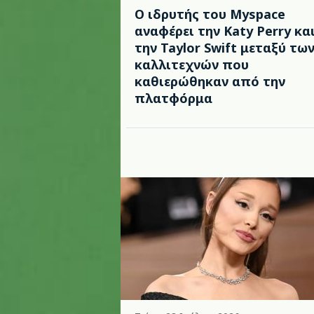
Ο ιδρυτής του Myspace
αναφέρει την Katy Perry κα
την Taylor Swift μεταξύ τω
καλλιτεχνών που
καθιερώθηκαν από την
πλατφόρμα