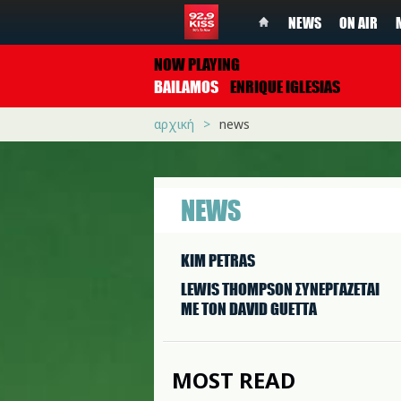
NEWS
ON AIR
NOW PLAYING
BAILAMOS
ENRIQUE IGLESIAS
αρχική
news
NEWS
KIM PETRAS
LEWIS THOMPSON ΣΥΝΕΡΓAΖΕΤΑΙ
ΜΕ ΤΟΝ DAVID GUETTA
MOST READ