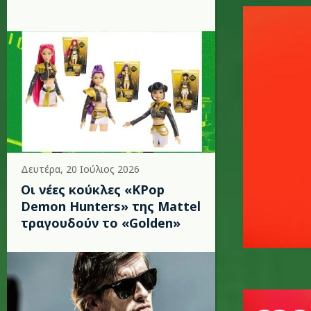
robbie_w
Δευτέρα, 20 Ιούλιος 2026
Οι νέες κούκλες «KPop
Demon Hunters» της Mattel
τραγουδούν το «Golden»