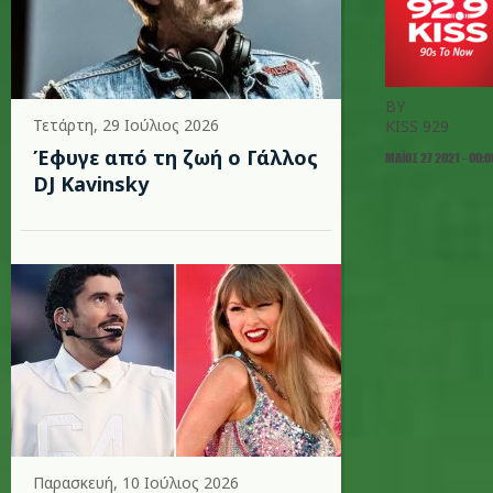
BY
Τετάρτη, 29 Ιούλιος 2026
KISS 929
Έφυγε από τη ζωή ο Γάλλος
ΜΆΙΟΣ 27 2021 - 00:0
DJ Kavinsky
Παρασκευή, 10 Ιούλιος 2026