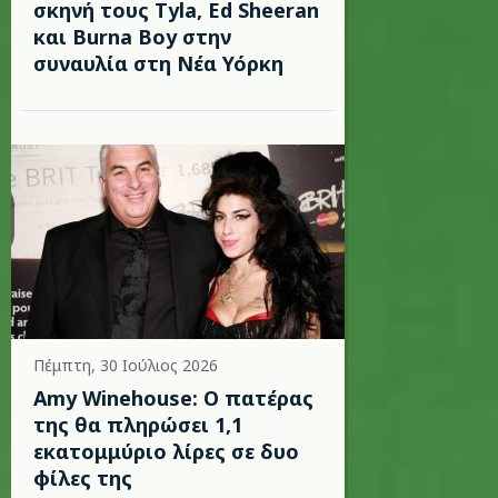
σκηνή τους Tyla, Ed Sheeran
και Burna Boy στην
συναυλία στη Νέα Υόρκη
Πέμπτη, 30 Ιούλιος 2026
Amy Winehouse: Ο πατέρας
της θα πληρώσει 1,1
εκατομμύριο λίρες σε δυο
φίλες της