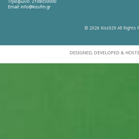
Τηλέφωνο: 2108050000
Email:
info@kissfm.gr
© 2026 Kiss929 All Rights 
DESIGNED, DEVELOPED & HOST