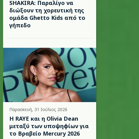
SHAKIRA: Παραλίγο να
διώξουν τη χορευτική της
ομάδα Ghetto Kids από το
γήπεδο
Παρασκευή, 31 Ιούλιος 2026
Η RAYE και η Olivia Dean
μεταξύ των υποψηφίων για
το Βραβείο Mercury 2026