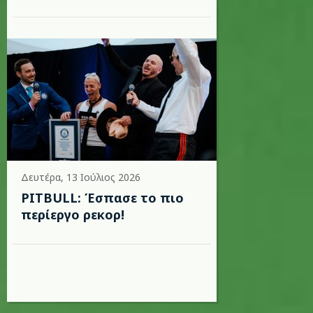
Δευτέρα, 13 Ιούλιος 2026
PITBULL: Έσπασε το πιο
περίεργο ρεκορ!