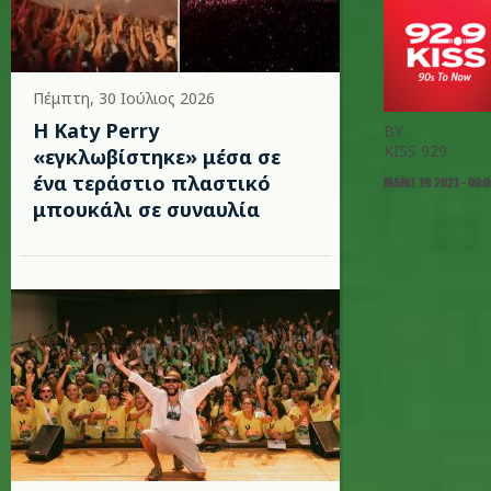
Πέμπτη, 30 Ιούλιος 2026
H Katy Perry
BY
KISS 929
«εγκλωβίστηκε» μέσα σε
ένα τεράστιο πλαστικό
ΜΆΙΟΣ 19 2021 - 00:
μπουκάλι σε συναυλία