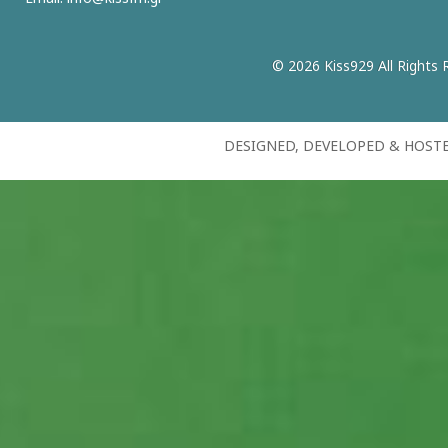
© 2026 Kiss929 All Rights 
DESIGNED, DEVELOPED & HOST