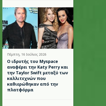
Πέμπτη, 16 Ιούλιος 2026
Ο ιδρυτής του Myspace
αναφέρει την Katy Perry και
την Taylor Swift μεταξύ των
καλλιτεχνών που
καθιερώθηκαν από την
πλατφόρμα