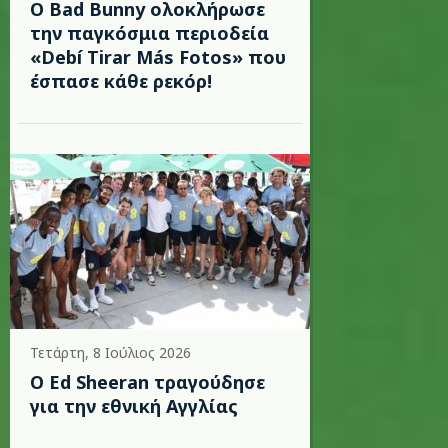
Ο Bad Bunny ολοκλήρωσε
την παγκόσμια περιοδεία
«Debí Tirar Más Fotos» που
έσπασε κάθε ρεκόρ!
Τετάρτη, 8 Ιούλιος 2026
Ο Ed Sheeran τραγούδησε
για την εθνική Αγγλίας