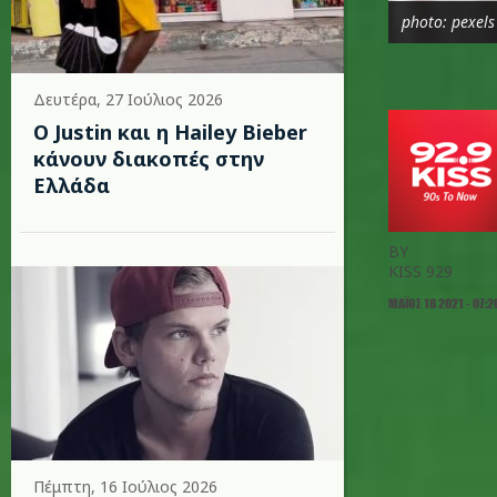
photo: pexels
Δευτέρα, 27 Ιούλιος 2026
Ο Justin και η Hailey Bieber
κάνουν διακοπές στην
Ελλάδα
BY
KISS 929
ΜΆΙΟΣ 18 2021 - 07:2
Πέμπτη, 16 Ιούλιος 2026