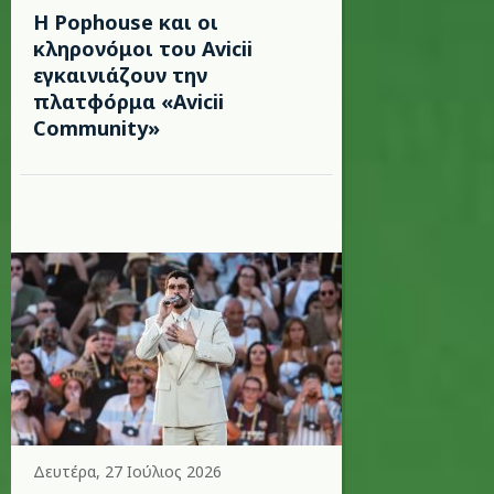
Η Pophouse και οι
κληρονόμοι του Avicii
εγκαινιάζουν την
πλατφόρμα «Avicii
Community»
Δευτέρα, 27 Ιούλιος 2026