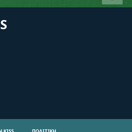
S
 KISS
ΠΟΛΙΤΙΚΗ