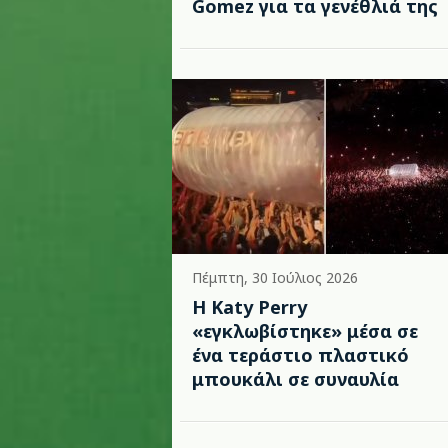
Gomez για τα γενέθλιά της
Πέμπτη, 30 Ιούλιος 2026
H Katy Perry
«εγκλωβίστηκε» μέσα σε
ένα τεράστιο πλαστικό
μπουκάλι σε συναυλία