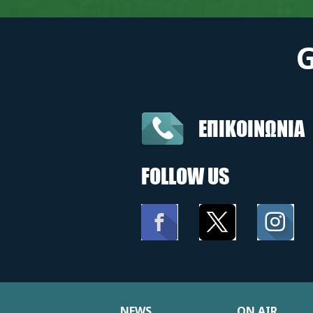
ΕΠΙΚΟΙΝΩΝΙΑ
FOLLOW US
NEWS
ON AIR