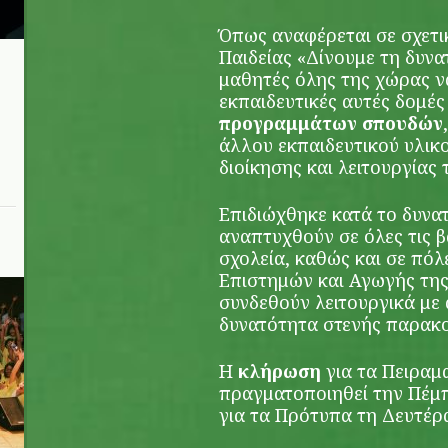
Όπως αναφέρεται σε σχετι
Παιδείας «Δίνουμε τη δυνα
μαθητές όλης της χώρας ν
εκπαιδευτικές αυτές δομές
προγραμμάτων σπουδών
άλλου εκπαιδευτικού υλικ
διοίκησης και λειτουργίας
Επιδιώχθηκε κατά το δυνα
αναπτυχθούν σε όλες τις 
σχολεία, καθώς και σε πό
Επιστημών και Αγωγής της
συνδεθούν λειτουργικά με 
δυνατότητα στενής παρακ
Η
κλήρωση
για τα Πειραμ
πραγματοποιηθεί την Πέμπτ
για τα Πρότυπα τη Δευτέρα