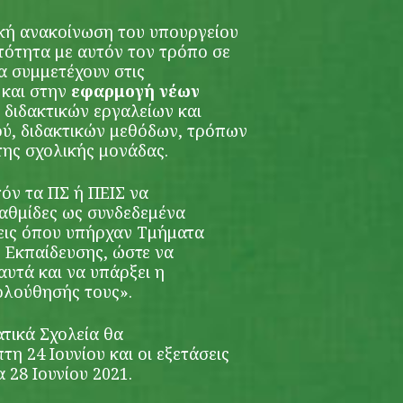
κή ανακοίνωση του υπουργείου
τότητα με αυτόν τον τρόπο σε
α συμμετέχουν στις
 και στην
εφαρμογή νέων
, διδακτικών εργαλείων και
ού, διδακτικών μεθόδων, τρόπων
 της σχολικής μονάδας.
τόν τα ΠΣ ή ΠΕΙΣ να
βαθμίδες ως συνδεδεμένα
λεις όπου υπήρχαν Τμήματα
 Εκπαίδευσης, ώστε να
αυτά και να υπάρξει η
ολούθησής τους».
ατικά Σχολεία θα
η 24 Ιουνίου και οι εξετάσεις
 28 Ιουνίου 2021.