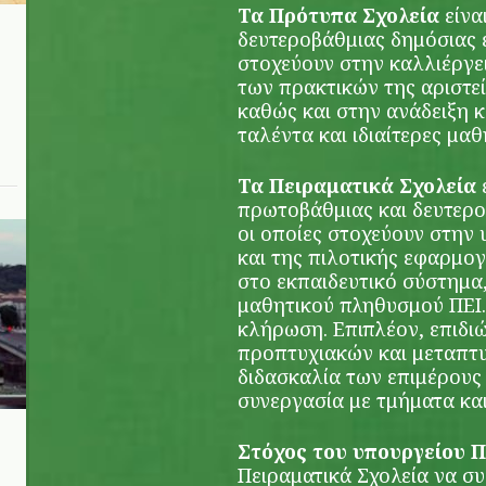
Τα Πρότυπα Σχολεία
είνα
δευτεροβάθμιας δημόσιας ε
στοχεύουν στην καλλιέργει
των πρακτικών της αριστεί
καθώς και στην ανάδειξη 
ταλέντα και ιδιαίτερες μα
Τα Πειραματικά Σχολεία
πρωτοβάθμιας και δευτερο
οι οποίες στοχεύουν στην
και της πιλοτικής εφαρμο
στο εκπαιδευτικό σύστημα,
μαθητικού πληθυσμού ΠΕΙ.Σ
κλήρωση. Επιπλέον, επιδιώ
προπτυχιακών και μεταπτυ
διδασκαλία των επιμέρους
συνεργασία με τμήματα και σ
Στόχος του υπουργείου 
Πειραματικά Σχολεία να σ