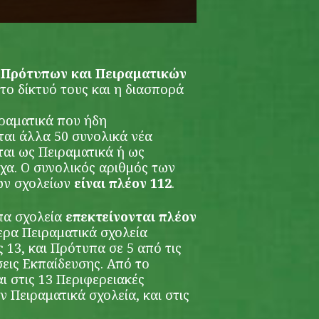
ν Πρότυπων και Πειραματικών
 το δίκτυό τους και η διασπορά
ιραματικά που ήδη
ται άλλα 50 συνολικά νέα
ται ως Πειραματικά ή ως
ιχα. Ο συνολικός αριθμός των
ων σχολείων
είναι πλέον 112
.
πα σχολεία
επεκτείνονται πλέον
ερα Πειραματικά σχολεία
 13, και Πρότυπα σε 5 από τις
εις Εκπαίδευσης. Από το
αι στις 13 Περιφερειακές
ν Πειραματικά σχολεία, και στις