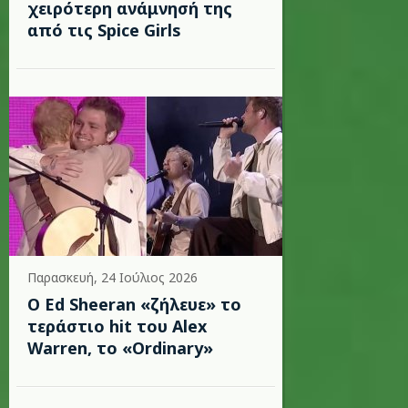
χειρότερη ανάμνησή της
από τις Spice Girls
Παρασκευή, 24 Ιούλιος 2026
Ο Ed Sheeran «ζήλευε» το
τεράστιο hit του Alex
Warren, το «Ordinary»