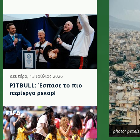
Δευτέρα, 13 Ιούλιος 2026
PITBULL: Έσπασε το πιο
περίεργο ρεκορ!
photo: pexels