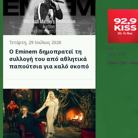
Τετάρτη, 29 Ιούλιος 2026
BY
Ο Eminem δημοπρατεί τη
KISS 929
συλλογή του από αθλητικά
ΜΆΙΟΣ 5 2021 - 08:48
παπούτσια για καλό σκοπό