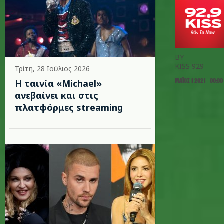
BY
KISS 929
Τρίτη, 28 Ιούλιος 2026
ΜΆΙΟΣ 1 2021 - 00:00
Η ταινία «Michael»
ανεβαίνει και στις
πλατφόρμες streaming