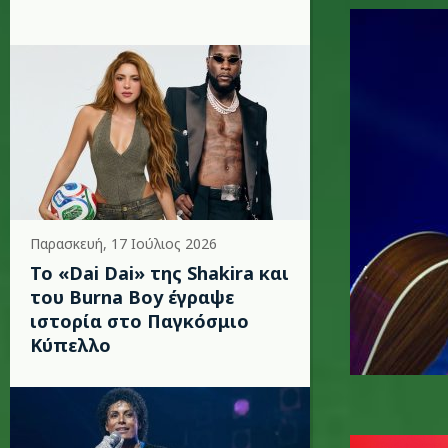
coldplay
Παρασκευή, 17 Ιούλιος 2026
To «Dai Dai» της Shakira και
του Burna Boy έγραψε
ιστορία στο Παγκόσμιο
Κύπελλο