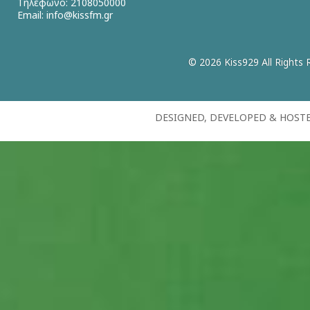
Τηλέφωνο: 2108050000
Email:
info@kissfm.gr
© 2026 Kiss929 All Rights 
DESIGNED, DEVELOPED & HOST