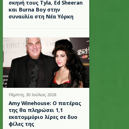
σκηνή τους Tyla, Ed Sheeran
και Burna Boy στην
συναυλία στη Νέα Υόρκη
Πέμπτη, 30 Ιούλιος 2026
Amy Winehouse: Ο πατέρας
της θα πληρώσει 1,1
εκατομμύριο λίρες σε δυο
φίλες της