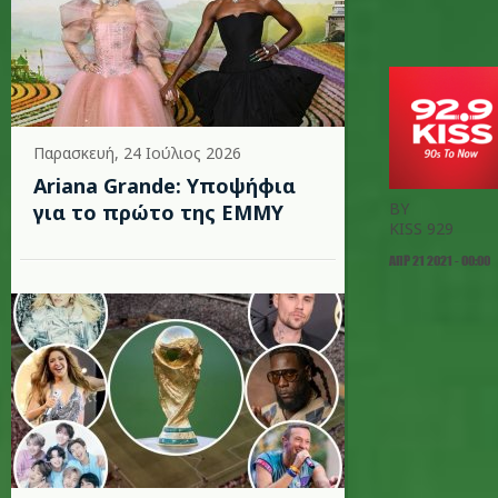
Παρασκευή, 24 Ιούλιος 2026
Ariana Grande: Υποψήφια
BY
για το πρώτο της EMMY
KISS 929
ΑΠΡ 21 2021 - 00:00