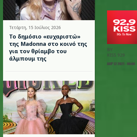
Τετάρτη, 15 Ιούλιος 2026
Το δημόσιο «ευχαριστώ»
της Madonna στο κοινό της
BY
για τον θρίαμβο του
KISS 929
άλμπουμ της
ΑΠΡ 12 2021 - 00:00