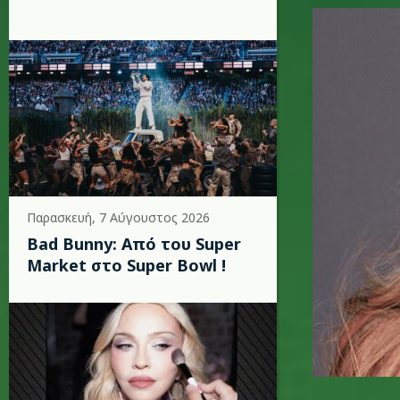
mariah_c
Παρασκευή, 7 Αύγουστος 2026
Bad Bunny: Από του Super
Market στο Super Bowl !