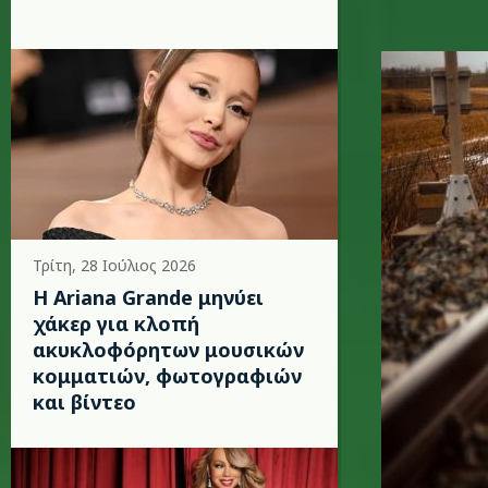
train2_ki
Τρίτη, 28 Ιούλιος 2026
Η Ariana Grande μηνύει
χάκερ για κλοπή
ακυκλοφόρητων μουσικών
κομματιών, φωτογραφιών
και βίντεο