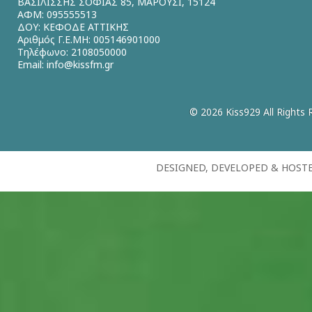
ΒΑΣΙΛΙΣΣΗΣ ΣΟΦΙΑΣ 85, ΜΑΡΟΥΣΙ, 15124
ΑΦΜ: 095555513
ΔΟΥ: ΚΕΦΟΔΕ ΑΤΤΙΚΗΣ
Αριθμός Γ.Ε.ΜΗ: 005146901000
Τηλέφωνο: 2108050000
Email:
info@kissfm.gr
© 2026 Kiss929 All Rights 
DESIGNED, DEVELOPED & HOST