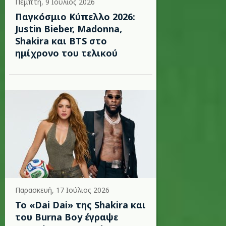
Πέμπτη, 9 Ιούλιος 2026
Παγκόσμιο Κύπελλο 2026:
Justin Bieber, Madonna,
Shakira και BTS στο
ημίχρονο του τελικού
Παρασκευή, 17 Ιούλιος 2026
To «Dai Dai» της Shakira και
του Burna Boy έγραψε