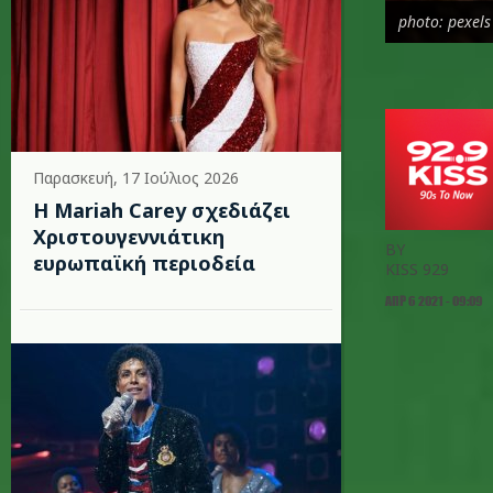
photo: pexels
Παρασκευή, 17 Ιούλιος 2026
Η Mariah Carey σχεδιάζει
Χριστουγεννιάτικη
BY
ευρωπαϊκή περιοδεία
KISS 929
ΑΠΡ 6 2021 - 09:09