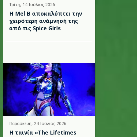
Τρίτη, 14 Ιούλιος 2026
Η Mel B αποκαλύπτει την
χειρότερη ανάμνησή της
από τις Spice Girls
Παρασκευή, 24 Ιούλιος 2026
Η ταινία «The Lifetimes