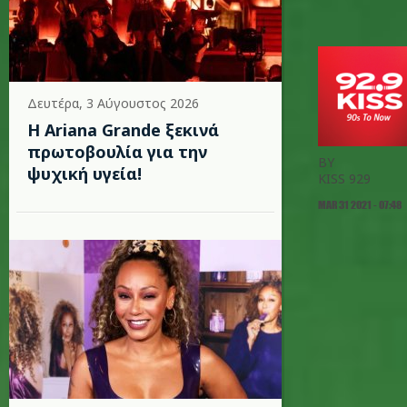
Δευτέρα, 3 Αύγουστος 2026
Η Ariana Grande ξεκινά
πρωτοβουλία για την
BY
ψυχική υγεία!
KISS 929
MAR 31 2021 - 07:48