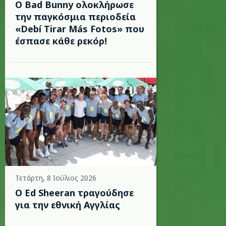
Ο Bad Bunny ολοκλήρωσε
την παγκόσμια περιοδεία
«Debí Tirar Más Fotos» που
έσπασε κάθε ρεκόρ!
Τετάρτη, 8 Ιούλιος 2026
Ο Ed Sheeran τραγούδησε
για την εθνική Αγγλίας