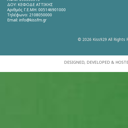
ΔΟΥ: ΚΕΦΟΔΕ ΑΤΤΙΚΗΣ
Αριθμός Γ.Ε.ΜΗ: 005146901000
Τηλέφωνο: 2108050000
Email:
info@kissfm.gr
© 2026 Kiss929 All Rights 
DESIGNED, DEVELOPED & HOST