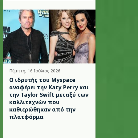
Πέμπτη, 16 Ιούλιος 2026
Ο ιδρυτής του Myspace
αναφέρει την Katy Perry και
την Taylor Swift μεταξύ των
καλλιτεχνών που
καθιερώθηκαν από την
πλατφόρμα