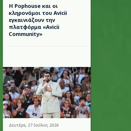
Η Pophouse και οι
κληρονόμοι του Avicii
εγκαινιάζουν την
πλατφόρμα «Avicii
Community»
Δευτέρα, 27 Ιούλιος 2026