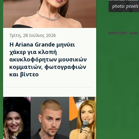
photo: pexels
MAR 22 2021 - 08:09
Τρίτη, 28 Ιούλιος 2026
Η Ariana Grande μηνύει
χάκερ για κλοπή
ακυκλοφόρητων μουσικών
κομματιών, φωτογραφιών
και βίντεο