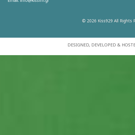
Email:
info@kissfm.gr
© 2026 Kiss929 All Rights 
DESIGNED, DEVELOPED & HOST